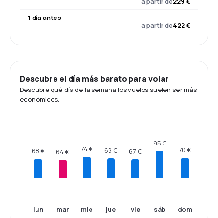
a partir de
229 €
1 día antes
a partir de
422 €
Descubre el día más barato para volar
Descubre qué día de la semana los vuelos suelen ser más
económicos.
95 €
74 €
70 €
69 €
68 €
67 €
64 €
lun
mar
mié
jue
vie
sáb
dom