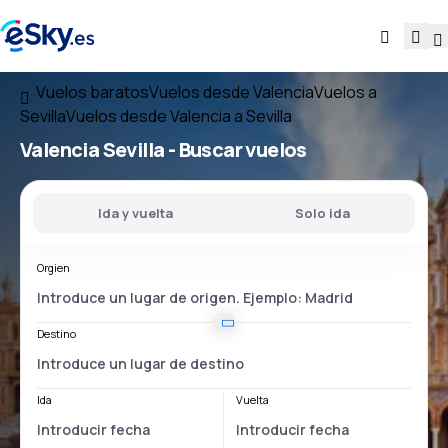
Vuelos baratos
Vuelos desde Valencia
Vuelos a
Sevilla
Vuelos desde Valencia a Sevilla
Valencia Sevilla
- Buscar vuelos
Ida y vuelta
Solo ida
Orgien
Destino
Ida
Vuelta