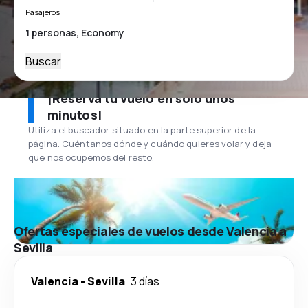
Pasajeros
Buscar
¡Reserva tu vuelo en solo unos
minutos!
Utiliza el buscador situado en la parte superior de la
página. Cuéntanos dónde y cuándo quieres volar y deja
que nos ocupemos del resto.
Ofertas especiales de vuelos desde Valencia a
Sevilla
Valencia
-
Sevilla
3 días