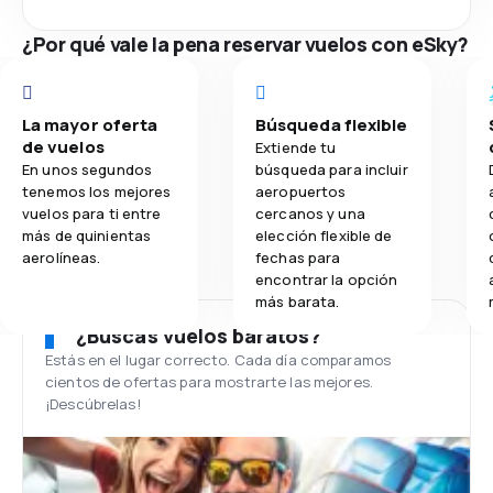
¿Por qué vale la pena reservar vuelos con eSky?
La mayor oferta
Búsqueda flexible
de vuelos
Extiende tu
En unos segundos
búsqueda para incluir
tenemos los mejores
aeropuertos
vuelos para ti entre
cercanos y una
más de quinientas
elección flexible de
aerolíneas.
fechas para
encontrar la opción
más barata.
¿Buscas vuelos baratos?
Estás en el lugar correcto. Cada día comparamos
cientos de ofertas para mostrarte las mejores.
¡Descúbrelas!