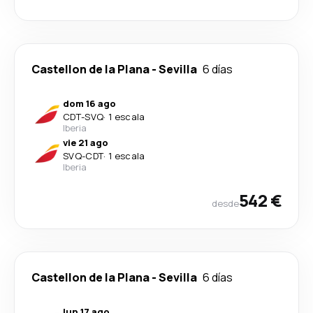
Castellon de la Plana
-
Sevilla
6 días
dom 16 ago
CDT
-
SVQ
·
1 escala
Iberia
vie 21 ago
SVQ
-
CDT
·
1 escala
Iberia
542 €
desde
Castellon de la Plana
-
Sevilla
6 días
lun 17 ago