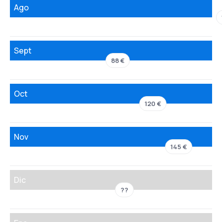
Ago
Sept
88 €
Oct
120 €
Nov
145 €
Dic
??