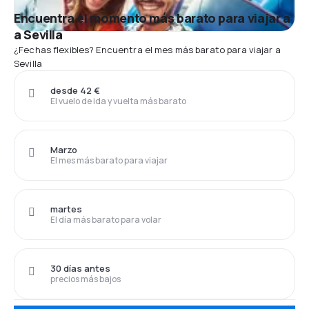
Encuentra el momento más barato para viajar a
a Sevilla
¿Fechas flexibles? Encuentra el mes más barato para viajar a
Sevilla
desde 42 €
El vuelo de ida y vuelta más barato
Marzo
El mes más barato para viajar
martes
El día más barato para volar
30 días antes
precios más bajos