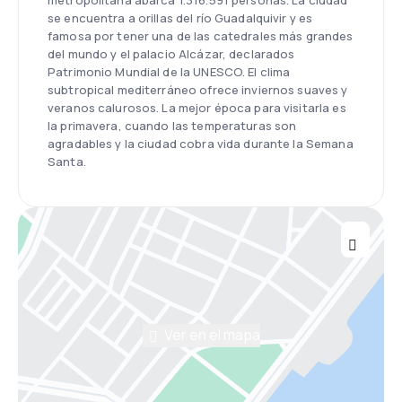
metropolitana abarca 1.316.591 personas. La ciudad
se encuentra a orillas del río Guadalquivir y es
famosa por tener una de las catedrales más grandes
del mundo y el palacio Alcázar, declarados
Patrimonio Mundial de la UNESCO. El clima
subtropical mediterráneo ofrece inviernos suaves y
veranos calurosos. La mejor época para visitarla es
la primavera, cuando las temperaturas son
agradables y la ciudad cobra vida durante la Semana
Santa.
Ver en el mapa