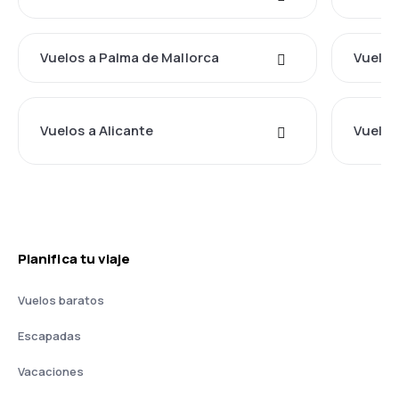
Vuelos a Palma de Mallorca
Vuelos 
Vuelos a Alicante
Vuelos
Planifica tu viaje
Vuelos baratos
Escapadas
Vacaciones