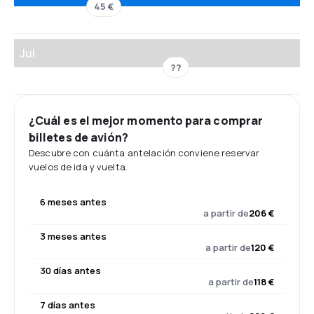
45 €
Jul
??
¿Cuál es el mejor momento para comprar
billetes de avión?
Descubre con cuánta antelación conviene reservar
vuelos de ida y vuelta.
6 meses antes
a partir de
206 €
3 meses antes
a partir de
120 €
30 días antes
a partir de
118 €
7 días antes