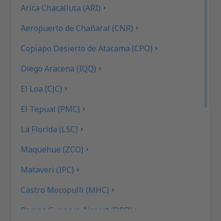
Arica Chacalluta (ARI)
Aeropuerto de Chañaral (CNR)
Copiapo Desierto de Atacama (CPO)
Diego Aracena (IQQ)
El Loa (CJC)
El Tepual (PMC)
La Florida (LSC)
Maquehue (ZCO)
Mataveri (IPC)
Castro Mocopulli (MHC)
Pampa Guanaco Airport (DPB)