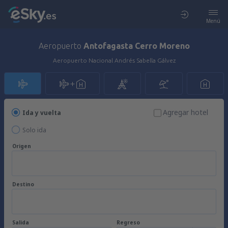
Menú
Aeropuerto
Antofagasta Cerro Moreno
Aeropuerto Nacional Andrés Sabella Gálvez
Agregar hotel
Ida y vuelta
Solo ida
Origen
Destino
Salida
Regreso