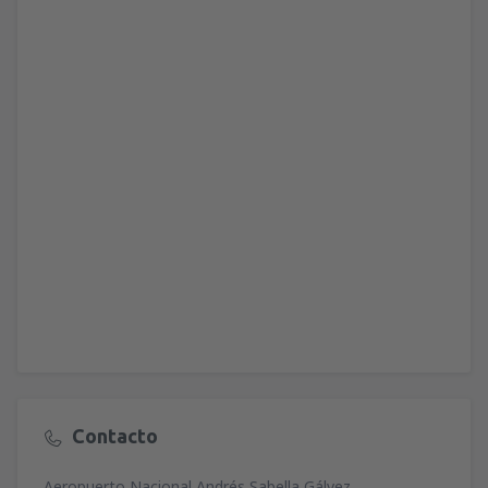
Contacto
Aeropuerto Nacional Andrés Sabella Gálvez