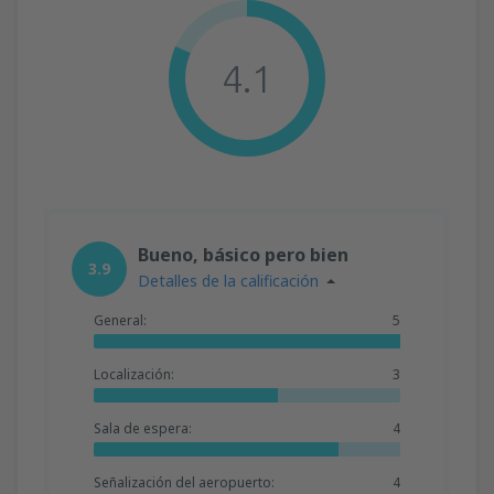
4.1
Bueno, básico pero bien
3.9
Detalles de la calificación
General:
5
Localización:
3
Sala de espera:
4
Señalización del aeropuerto:
4