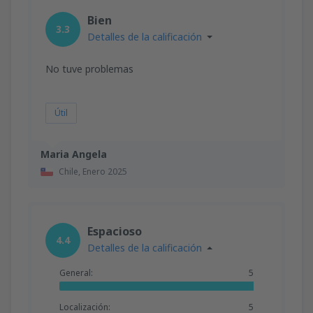
Bien
3.3
Detalles de la calificación
No tuve problemas
Útil
Maria Angela
Chile,
Enero 2025
Espacioso
4.4
Detalles de la calificación
General:
5
Localización:
5