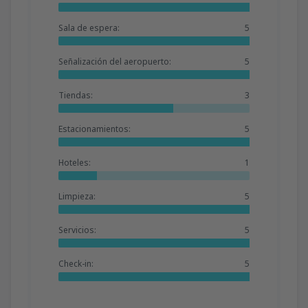
Sala de espera:
5
Señalización del aeropuerto:
5
Tiendas:
3
Estacionamientos:
5
Hoteles:
1
Limpieza:
5
Servicios:
5
Check-in:
5