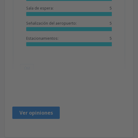
Sala de espera:
5
Señalización del aeropuerto:
5
Estacionamientos:
5
Útil
Jocelyn
Chile,
Agosto 2023
Ver opiniones