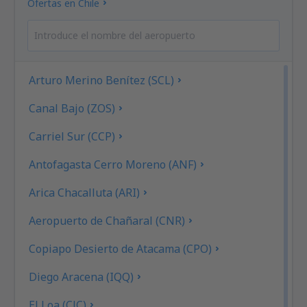
Ofertas en Chile
Arturo Merino Benítez (SCL)
Canal Bajo (ZOS)
Carriel Sur (CCP)
Antofagasta Cerro Moreno (ANF)
Arica Chacalluta (ARI)
Aeropuerto de Chañaral (CNR)
Copiapo Desierto de Atacama (CPO)
Diego Aracena (IQQ)
El Loa (CJC)