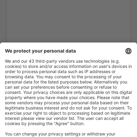
Teniente Julio Gallardo Airport (PNT)
Teniente Vidal (BBA)