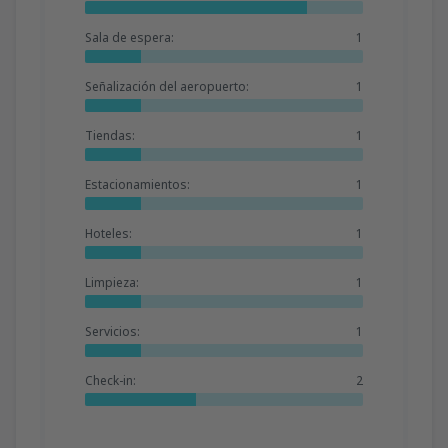
Sala de espera:
1
Señalización del aeropuerto:
1
Tiendas:
1
Estacionamientos:
1
Hoteles:
1
Limpieza:
1
Servicios:
1
Check-in:
2