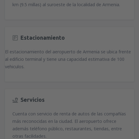
km (9.5 millas) al suroeste de la localidad de Armenia.
Estacionamiento
El estacionamiento del aeropuerto de Armenia se ubica frente
al edificio terminal y tiene una capacidad estimativa de 100
vehiculos.
Servicios
Cuenta con servicio de renta de autos de las compañías
más reconocidas en la ciudad.
El aeropuerto ofrece
además teléfono público, restaurantes, tiendas, entre
otras facilidades.