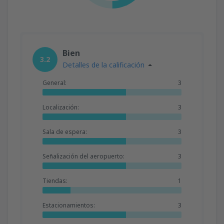
Bien
3.2
Detalles de la calificación
General:
3
Localización:
3
Sala de espera:
3
Señalización del aeropuerto:
3
Tiendas:
1
Estacionamientos:
3