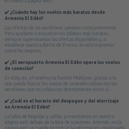
en nuestra página web.
✔️ ¿Cuándo hay los vuelos más baratos desde
Armenia El Edén?
Las ofertas de las aerolíneas cambian constantemente.
Para ayudarte a encontrar los billetes más baratos,
siempre supervisamos las ofertas disponibles y, si
establece nuestra Alerta de Precios, le informaremos
sobre las mejores.
✔️ ¿El aeropuerto Armenia El Edén opera los vuelos
de conexión?
En eSky.es, ofrecemos la función MultiLine, gracias a la
que puede buscar los vuelos de conexión incluso con las
aerolíneas que no colaboran directamente entre sí.
✔️ ¿Cuál es el horario del despegue y del aterrizaje
en Armenia El Edén?
La tabla de llegadas y salidas presentamos en nuestra
página web debajo de la lista de ocasiones. Además, en la
página web se puede encontrar la información relacionada