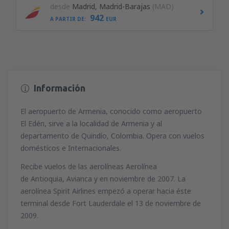
desde
Madrid, Madrid-Barajas
(MAD)
942
A PARTIR DE:
EUR
Información
El aeropuerto de Armenia, conocido como aeropuerto
El Edén, sirve a la localidad de Armenia y al
departamento de Quindío, Colombia. Opera con vuelos
domésticos e Internacionales.
Recibe vuelos de las aerolíneas Aerolínea
de Antioquia, Avianca y en noviembre de 2007. La
aerolínea Spirit Airlines empezó a operar hacia éste
terminal desde Fort Lauderdale el 13 de noviembre de
2009.