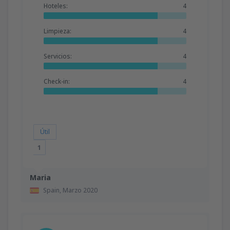
Hoteles:
4
Limpieza:
4
Servicios:
4
Check-in:
4
Útil
1
Maria
Spain,
Marzo 2020