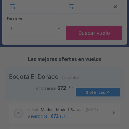
Pasajeros
1
Buscar vuelo
Las mejores ofertas en vuelos
Bogotá El Dorado
Colombia
672
EUR
A PARTIR DE:
2 ofertas
desde
Madrid, Madrid-Barajas
(MAD)
672
A PARTIR DE:
EUR