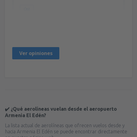
Útil
THIAGO
Brazil,
Febrero 2019
Ver opiniones
✔️ ¿Qué aerolíneas vuelan desde el aeropuerto
Armenia El Edén?
La lista actual de aerolíneas que ofrecen vuelos desde y
hacia Armenia El Edén se puede encontrar directamente