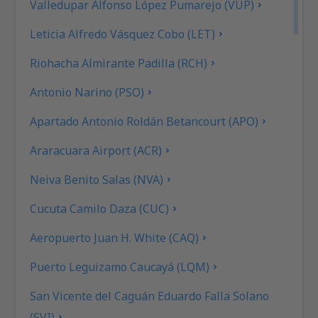
Valledupar Alfonso López Pumarejo (VUP)
Leticia Alfredo Vásquez Cobo (LET)
Riohacha Almirante Padilla (RCH)
Antonio Narino (PSO)
Apartado Antonio Roldán Betancourt (APO)
Araracuara Airport (ACR)
Neiva Benito Salas (NVA)
Cucuta Camilo Daza (CUC)
Aeropuerto Juan H. White (CAQ)
Puerto Leguizamo Caucayá (LQM)
San Vicente del Caguán Eduardo Falla Solano
(SVI)