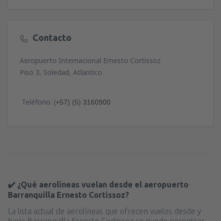
Contacto
Aeropuerto Internacional Ernesto Cortissoz
Piso 3, Soledad, Atlantico
Teléfono: (
+57) (5) 3160900
✔️ ¿Qué aerolíneas vuelan desde el aeropuerto
Barranquilla Ernesto Cortissoz?
La lista actual de aerolíneas que ofrecen vuelos desde y
hacia Barranquilla Ernesto Cortissoz se puede encontrar