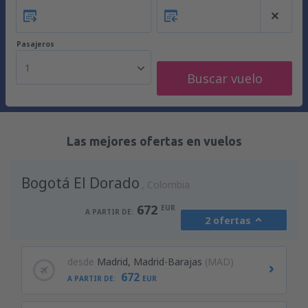
Pasajeros
1
Buscar vuelo
Las mejores ofertas en vuelos
Bogotá El Dorado
Colombia
672
EUR
A PARTIR DE:
2 ofertas
desde
Madrid, Madrid-Barajas
(MAD)
672
A PARTIR DE:
EUR