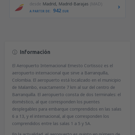
desde
Madrid, Madrid-Barajas
(MAD)
942
A PARTIR DE:
EUR
Información
El Aeropuerto Internacional Ernesto Cortissoz es el
aeropuerto internacional que sirve a Barranquilla,
Colombia. El aeropuerto está localizado en el municipio
de Malambo, exactamente 7 km al sur del centro de
Barranquilla. El aeropuerto consta de dos terminales: el
doméstico, al que corresponden los puentes
desplegables para embarque comprendidos en las salas
6 a 13, y el internacional, al que corresponden los
comprendidos entre las salas 1 a 5 y 5A.
En la actualidad, el aeropuerto es quinto en número de