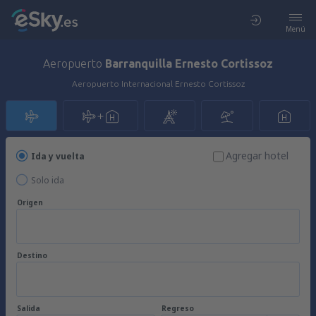
Menú
Aeropuerto
Barranquilla Ernesto Cortissoz
Aeropuerto Internacional Ernesto Cortissoz
Agregar hotel
Ida y vuelta
Solo ida
Origen
Destino
Salida
Regreso