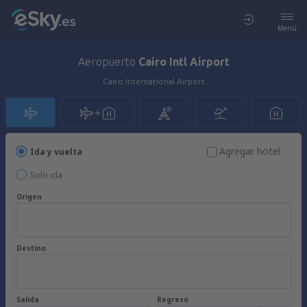
Menú
Aeropuerto
Cairo Intl Airport
Cairo International Airport
Agregar hotel
Ida y vuelta
Solo ida
Origen
Destino
Salida
Regreso