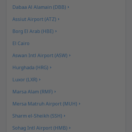
Dabaa Al Alamain (DBB)
Assiut Airport (ATZ)
Borg El Arab (HBE)
El Cairo
Aswan Intl Airport (ASW)
Hurghada (HRG)
Luxor (LXR)
Marsa Alam (RMF)
Mersa Matruh Airport (MUH)
Sharm el-Sheikh (SSH)
Sohag Intl Airport (HMB)