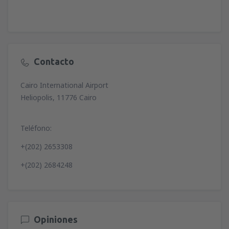
Contacto
Cairo International Airport
Heliopolis, 11776 Cairo
Teléfono:
+(202) 2653308
+(202) 2684248
Opiniones