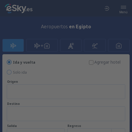
Menú
Aeropuertos
en Egipto
Agregar hotel
Ida y vuelta
Solo ida
Origen
Destino
Salida
Regreso