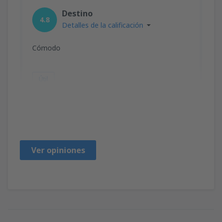
Destino
4.8
Detalles de la calificación
Cómodo
Útil
JULIA ALICIA
México,
Julio 2023
Ver opiniones