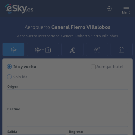
Menú
Aeropuerto
General Fierro Villalobos
Aeropuerto Internacional General Roberto Fierro Villalobos
Agregar hotel
Ida y vuelta
Solo ida
Origen
Destino
Salida
Regreso