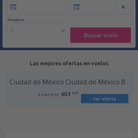
Pasajeros
1
Buscar vuelo
Las mejores ofertas en vuelos
Ciudad de México Ciudad de México Benito Juárez
651
EUR
A PARTIR DE:
Ver oferta