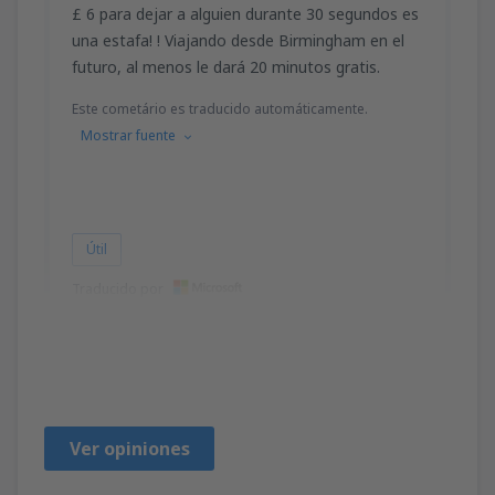
£ 6 para dejar a alguien durante 30 segundos es
una estafa! ! Viajando desde Birmingham en el
futuro, al menos le dará 20 minutos gratis.
Este cometário es traducido automáticamente.
Mostrar fuente
Útil
Traducido por
Russell
Großbritannien,
Agosto 2023
Ver opiniones