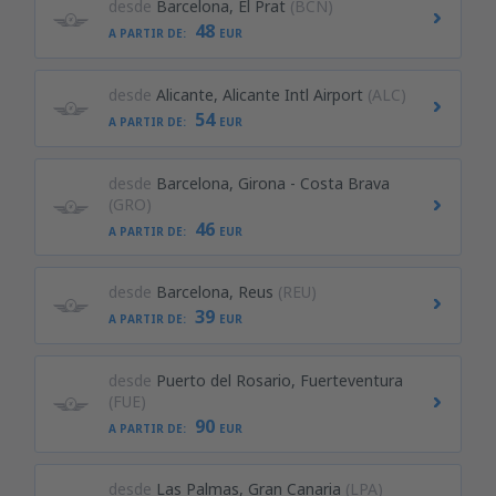
desde
Barcelona, El Prat
(BCN)
48
A PARTIR DE:
EUR
desde
Alicante, Alicante Intl Airport
(ALC)
54
A PARTIR DE:
EUR
desde
Barcelona, Girona - Costa Brava
(GRO)
46
A PARTIR DE:
EUR
desde
Barcelona, Reus
(REU)
39
A PARTIR DE:
EUR
desde
Puerto del Rosario, Fuerteventura
(FUE)
90
A PARTIR DE:
EUR
desde
Las Palmas, Gran Canaria
(LPA)