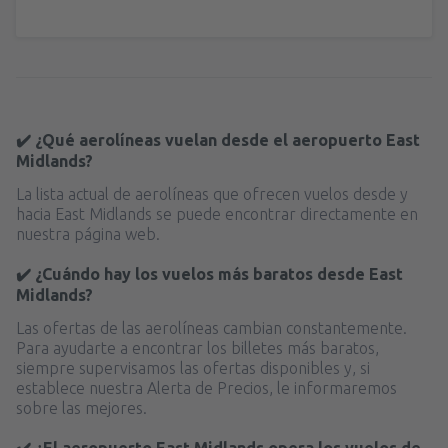
✔️ ¿Qué aerolíneas vuelan desde el aeropuerto East
Midlands?
La lista actual de aerolíneas que ofrecen vuelos desde y
hacia East Midlands se puede encontrar directamente en
nuestra página web.
✔️ ¿Cuándo hay los vuelos más baratos desde East
Midlands?
Las ofertas de las aerolíneas cambian constantemente.
Para ayudarte a encontrar los billetes más baratos,
siempre supervisamos las ofertas disponibles y, si
establece nuestra Alerta de Precios, le informaremos
sobre las mejores.
✔️ ¿El aeropuerto East Midlands opera los vuelos de