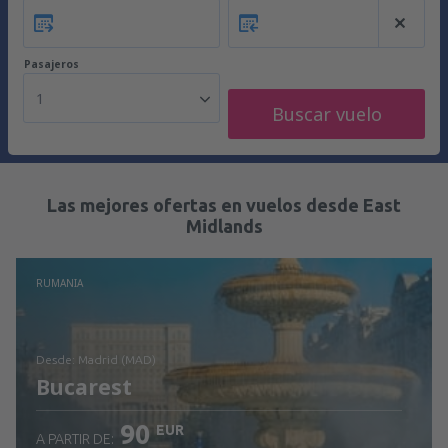
Pasajeros
1
Buscar vuelo
Las mejores ofertas en vuelos desde East
Midlands
RUMANIA
desde: Madrid (MAD)
Bucarest
90
EUR
A PARTIR DE: