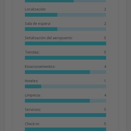
Localización:
2
Sala de espera:
2
Señalización del aeropuerto:
5
Tiendas:
5
Estacionamientos:
4
Hoteles:
1
Limpieza:
4
Servicios:
5
Check-in:
5