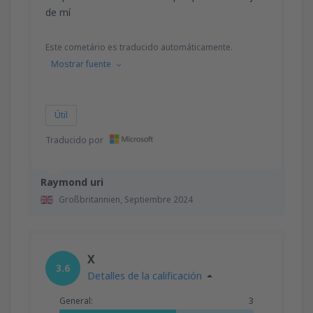
de mí
Este cometário es traducido automáticamente.
Mostrar fuente
Útil
Traducido por
Raymond uri
Großbritannien,
Septiembre 2024
X
3.6
Detalles de la calificación
General:
3