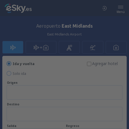
Menú
Aeropuerto
East Midlands
East Midlands Airport
Agregar hotel
Ida y vuelta
Solo ida
Origen
Destino
Salida
Regreso