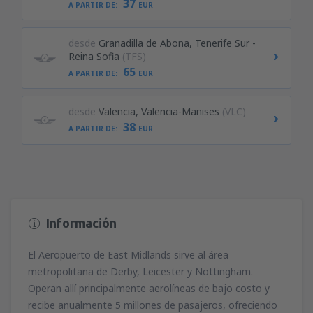
37
A PARTIR DE:
EUR
desde
Granadilla de Abona, Tenerife Sur -
Reina Sofia
(TFS)
65
A PARTIR DE:
EUR
desde
Valencia, Valencia-Manises
(VLC)
38
A PARTIR DE:
EUR
Información
El Aeropuerto de East Midlands sirve al área
metropolitana de Derby, Leicester y Nottingham.
Operan allí principalmente aerolíneas de bajo costo y
recibe anualmente 5 millones de pasajeros, ofreciendo