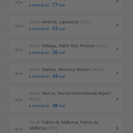
77
A PARTIR DE:
EUR
desde
Arrecife, Lanzarote
(ACE)
53
A PARTIR DE:
EUR
desde
Málaga, Pablo Ruiz Picasso
(AGP)
36
A PARTIR DE:
EUR
desde
Mahon, Menorca Mahón
(MAH)
44
A PARTIR DE:
EUR
desde
Murcia, Murcia International Airport
(RMU)
48
A PARTIR DE:
EUR
desde
Palma de Mallorca, Palma de
Mallorca
(PMI)