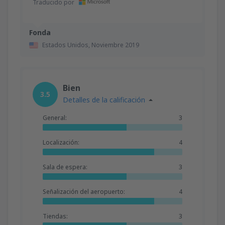
Traducido por
Fonda
Estados Unidos,
Noviembre 2019
Bien
3.5
Detalles de la calificación
General:
3
Localización:
4
Sala de espera:
3
Señalización del aeropuerto:
4
Tiendas:
3