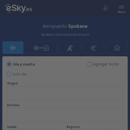
Menú
Aeropuerto
Spokane
Spokane International Airport
Agregar hotel
Ida y vuelta
Solo ida
Origen
Destino
Salida
Regreso