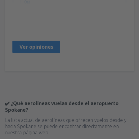
Útil
Mike
Estados Unidos,
Octubre 2019
Ver opiniones
✔️ ¿Qué aerolíneas vuelan desde el aeropuerto
Spokane?
La lista actual de aerolíneas que ofrecen vuelos desde y
hacia Spokane se puede encontrar directamente en
nuestra página web.