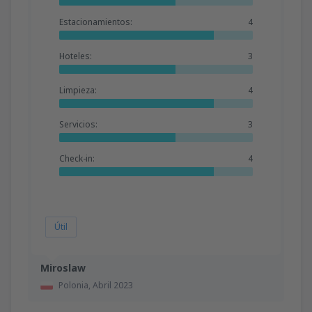
Estacionamientos:
4
Hoteles:
3
Limpieza:
4
Servicios:
3
Check-in:
4
Útil
Miroslaw
Polonia,
Abril 2023