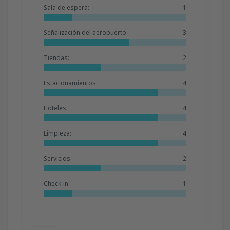
Sala de espera:
1
Señalización del aeropuerto:
3
Tiendas:
2
Estacionamientos:
4
Hoteles:
4
Limpieza:
4
Servicios:
2
Check-in:
1