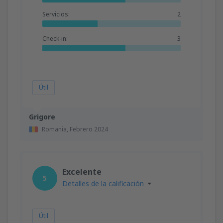
Servicios:
2
Check-in:
3
Útil
Grigore
Romania,
Febrero 2024
Excelente
5
Detalles de la calificación
Útil