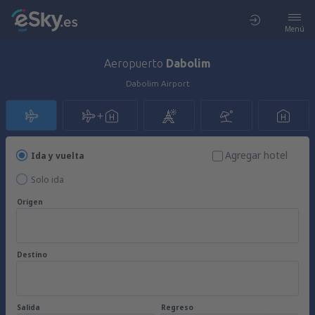
Menú
Aeropuerto
Dabolim
Dabolim Airport
Agregar hotel
Ida y vuelta
Solo ida
Origen
Destino
Salida
Regreso