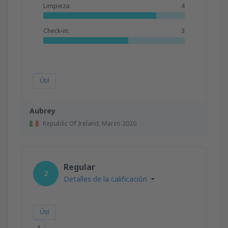
Limpieza:
4
Check-in:
3
Útil
Aubrey
Republic Of Ireland,
Marzo 2020
Regular
2
Detalles de la calificación
Útil
1