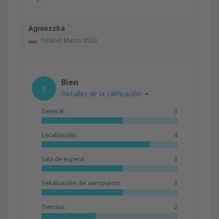
Agnieszka
Poland,
Marzo 2020
Bien
3
Detalles de la calificación
General:
3
Localización:
4
Sala de espera:
3
Señalización del aeropuerto:
3
Tiendas:
2