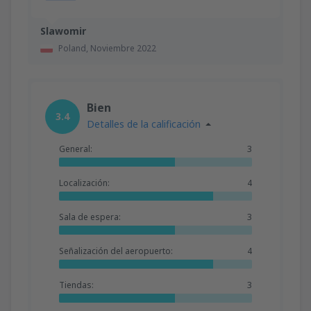
Slawomir
Poland,
Noviembre 2022
Bien
3.4
Detalles de la calificación
General:
3
Localización:
4
Sala de espera:
3
Señalización del aeropuerto:
4
Tiendas:
3