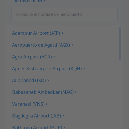
Ofertas en India
Adampur Airport (AIP)
Aeropuerto de Agatti (AGX)
Agra Airport (AGR)
Ajmer Kishangarh Airport (KQH)
Allahabad (IXD)
Babasaheb Ambedkar (NAG)
Varanasi (VNS)
Bagdogra Airport (IXB)
Bathinda Airport (BUP)