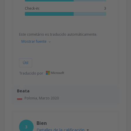
Check-in:
3
Este cometário es traducido automáticamente.
Mostrar fuente
Útil
Traducido por
Beata
Polonia,
Marzo 2020
Bien
3
Detalles de la calificación