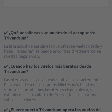
✔️ ¿Qué aerolíneas vuelan desde el aeropuerto
Trivandrum?
La lista actual de aerolíneas que ofrecen vuelos desde y
hacia Trivandrum se puede encontrar directamente en
nuestra página web.
✔️ ¿Cuándo hay los vuelos más baratos desde
Trivandrum?
Las ofertas de las aerolíneas cambian constantemente.
Para ayudarte a encontrar los billetes más baratos,
siempre supervisamos las ofertas disponibles y, si
establece nuestra Alerta de Precios, le informaremos
sobre las mejores.
✔️ ¿El aeropuerto Trivandrum opera los vuelos de