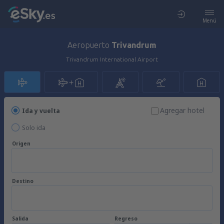
Menú
Aeropuerto
Trivandrum
Trivandrum International Airport
Agregar hotel
Ida y vuelta
Solo ida
Origen
Destino
Salida
Regreso