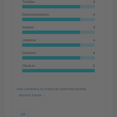
Tiendas:
4
Estacionamientos:
4
Hoteles:
4
Limpieza:
4
Servicios:
4
Check-in:
5
Este cometário es traducido automáticamente.
Mostrar fuente
Útil