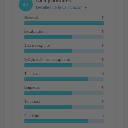
fácil y amables
3.5
Detalles de la calificación
General:
5
Localización:
3
Sala de espera:
3
Señalización del aeropuerto:
3
Tiendas:
4
Limpieza:
3
Servicios:
3
Check-in:
4