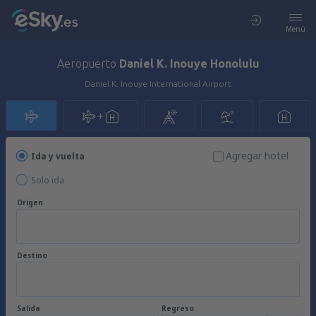
Menú
Aeropuerto
Daniel K. Inouye Honolulu
Daniel K. Inouye International Airport
Agregar hotel
Ida y vuelta
Solo ida
Origen
Destino
Salida
Regreso