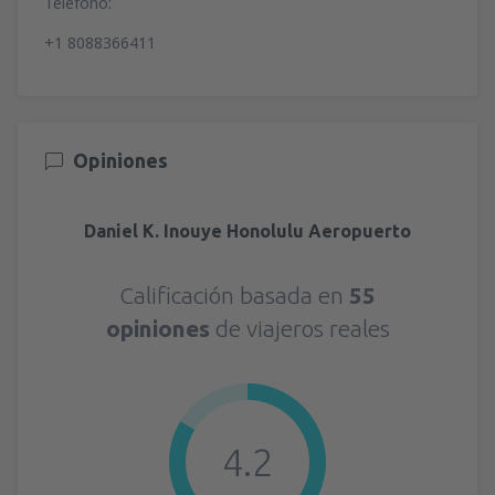
Teléfono:
+1 8088366411
Opiniones
Daniel K. Inouye Honolulu Aeropuerto
Calificación basada en
55
opiniones
de viajeros reales
4.2