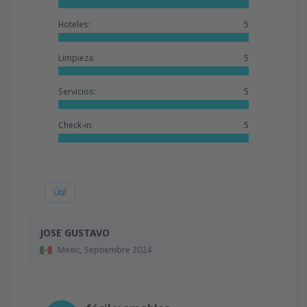
Hoteles:
5
Limpieza:
5
Servicios:
5
Check-in:
5
Útil
JOSE GUSTAVO
Mexic,
Septiembre 2024