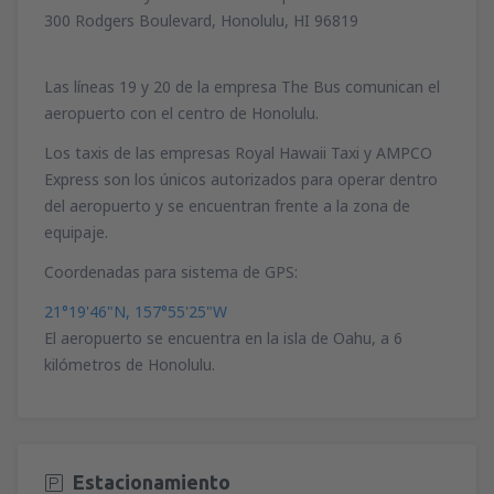
300 Rodgers Boulevard, Honolulu, HI 96819
Las líneas 19 y 20 de la empresa The Bus comunican el
aeropuerto con el centro de Honolulu.
Los taxis de las empresas Royal Hawaii Taxi y AMPCO
Express son los únicos autorizados para operar dentro
del aeropuerto y se encuentran frente a la zona de
equipaje.
Coordenadas para sistema de GPS:
21°19'46"N, 157°55'25"W
El aeropuerto se encuentra en la isla de Oahu, a 6
kilómetros de Honolulu.
Estacionamiento