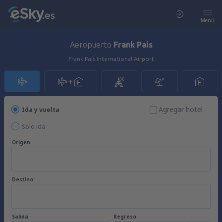
Menú
Aeropuerto
Frank País
Frank País International Airport
Agregar hotel
Ida y vuelta
Solo ida
Origen
Destino
Salida
Regreso