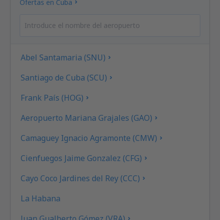
Ofertas en Cuba
Abel Santamaria (SNU)
Santiago de Cuba (SCU)
Frank País (HOG)
Aeropuerto Mariana Grajales (GAO)
Camaguey Ignacio Agramonte (CMW)
Cienfuegos Jaime Gonzalez (CFG)
Cayo Coco Jardines del Rey (CCC)
La Habana
Juan Gualberto Gómez (VRA)