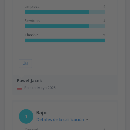
Limpieza:
4
Servicios:
4
Check-in:
5
Útil
Pawel Jacek
Polsko,
Mayo 2025
Bajo
1
Detalles de la calificación
General:
1