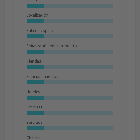
Localización:
1
Sala de espera:
1
Señalización del aeropuerto:
1
Tiendas:
1
Estacionamientos:
1
Hoteles:
1
Limpieza:
1
Servicios:
1
Check-in:
1