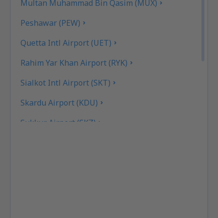
Multan Muhammad Bin Qasim (MUX)
Peshawar (PEW)
Quetta Intl Airport (UET)
Rahim Yar Khan Airport (RYK)
Sialkot Intl Airport (SKT)
Skardu Airport (KDU)
Sukkur Airport (SKZ)
Turbat Intl Airport (TUK)