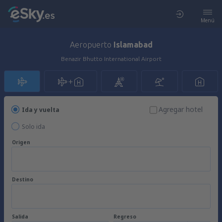
Menú
Aeropuerto
Islamabad
Benazir Bhutto International Airport
Agregar hotel
Ida y vuelta
Solo ida
Origen
Destino
Salida
Regreso