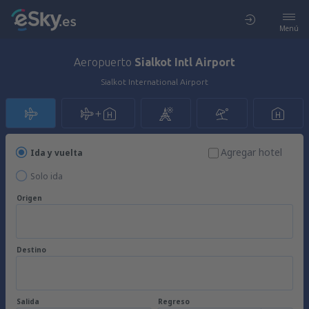
Menú
Aeropuerto
Sialkot Intl Airport
Sialkot International Airport
Agregar hotel
Ida y vuelta
Solo ida
Origen
Destino
Salida
Regreso