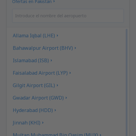
Ofertas en Pakistán
Allama Iqbal (LHE)
Bahawalpur Airport (BHV)
Islamabad (ISB)
Faisalabad Airport (LYP)
Gilgit Airport (GIL)
Gwadar Airport (GWD)
Hyderabad (HDD)
Jinnah (KHI)
Multan Muhammad Bin Qasim (MUX)