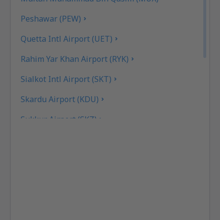
Peshawar (PEW)
Quetta Intl Airport (UET)
Rahim Yar Khan Airport (RYK)
Sialkot Intl Airport (SKT)
Skardu Airport (KDU)
Sukkur Airport (SKZ)
Turbat Intl Airport (TUK)