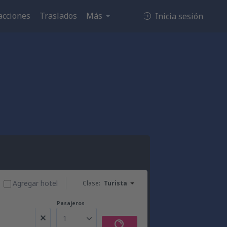
acciones
Traslados
Más
Inicia sesión
Agregar hotel
Clase:
Turista
Pasajeros
1