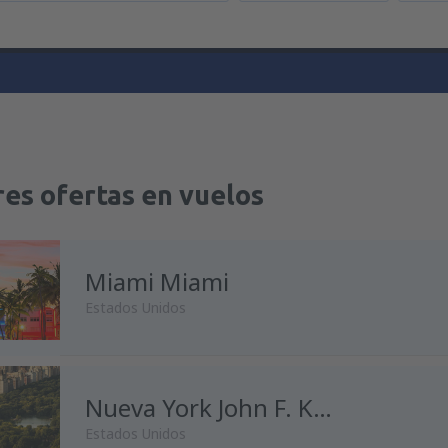
es ofertas en vuelos
Miami Miami
Estados Unidos
desde
Madrid, Madrid-Baraja
Nueva York John F. Kennedy
Estados Unidos