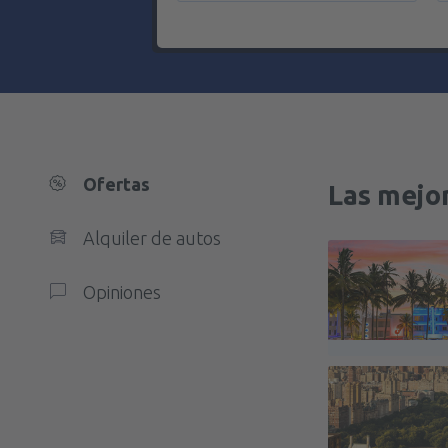
Ofertas
Las mejor
Alquiler de autos
Opiniones