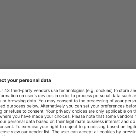
iniones