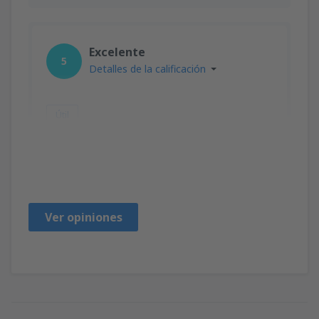
Excelente
5
Detalles de la calificación
Útil
Donna
САЩ,
Diciembre 2019
Ver opiniones