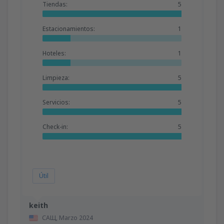
Tiendas:
5
Estacionamientos:
1
Hoteles:
1
Limpieza:
5
Servicios:
5
Check-in:
5
Útil
keith
САЩ,
Marzo 2024