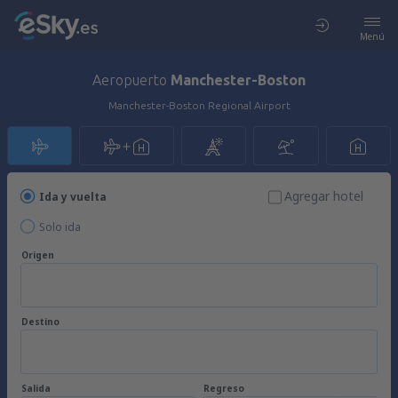
Menú
Aeropuerto
Manchester-Boston
Manchester-Boston Regional Airport
Agregar hotel
Ida y vuelta
Solo ida
Origen
Destino
Salida
Regreso