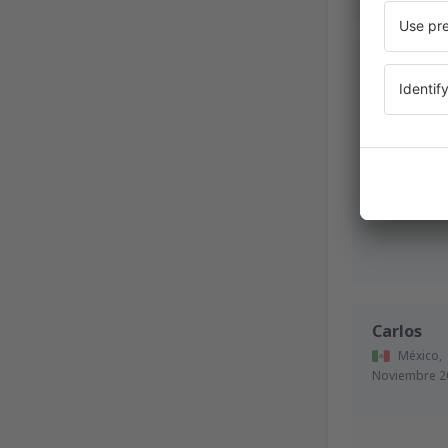
CHRISTIE
Chile,
Noviembre 2
Carlos
México,
Noviembre 2