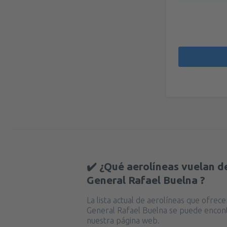
✔️ ¿Qué aerolíneas vuelan d
General Rafael Buelna ?
La lista actual de aerolíneas que ofrec
General Rafael Buelna se puede encon
nuestra página web.