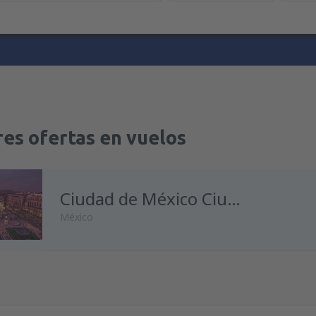
es ofertas en vuelos
Ciudad de México Ciudad de México Benito Juárez
México