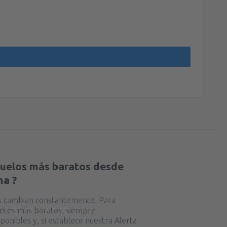
vuelos más baratos desde
na ?
as cambian constantemente. Para
lletes más baratos, siempre
ponibles y, si establece nuestra Alerta