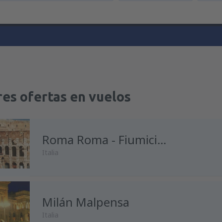
es ofertas en vuelos
Roma Roma - Fiumicino
Italia
Milán Malpensa
desde
Madrid, Madrid-Baraja
Italia