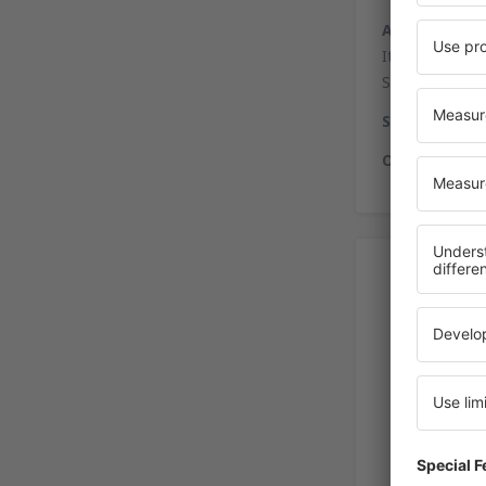
Alquiler de a
Italia, Euroren
Smeralda Expre
Servicios a d
Otros servici
Alq