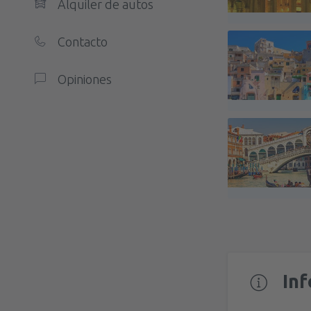
Alquiler de autos
Contacto
Opiniones
In