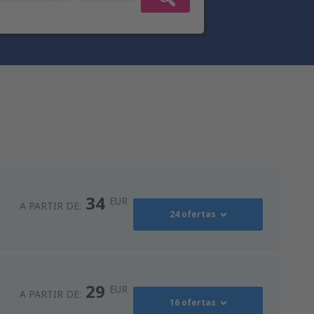
34
EUR
A PARTIR DE:
24 ofertas
55
s
(MAD)
A PARTIR DE:
EUR
29
EUR
A PARTIR DE:
16 ofertas