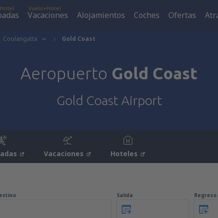
Hotel
Vuelo+Hotel
padas
Vacaciones
Alojamientos
Coches
Ofertas
Atr
Coolangatta
Gold Coast
Aeropuerto
Gold Coast
Gold Coast Airport
padas
Vacaciones
Hoteles
estino
Salida
Regreso