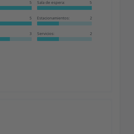
5
Sala de espera:
5
5
Estacionamientos:
2
3
Servicios:
2