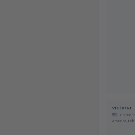
victoria
United S
America,
Feb