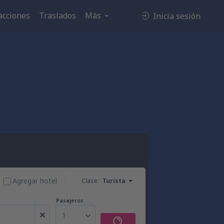
acciones
Traslados
Más
Inicia sesión
Agregar hotel
Clase:
Turista
Pasajeros
1