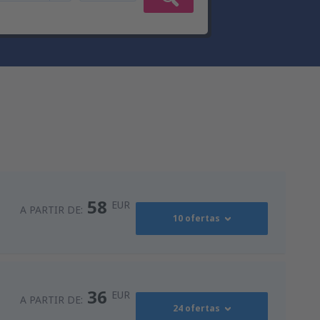
58
EUR
A PARTIR DE:
10 ofertas
94
s
(MAD)
A PARTIR DE:
EUR
36
EUR
A PARTIR DE:
24 ofertas