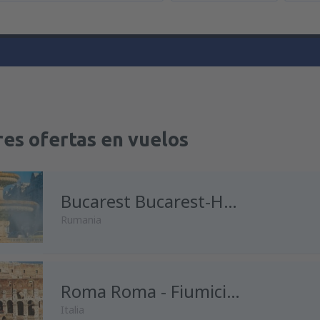
es ofertas en vuelos
Bucarest Bucarest-Henri Coanda
Rumania
desde
Madrid, Madrid-Baraja
Roma Roma - Fiumicino
Italia