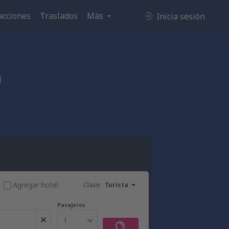
acciones
Traslados
Más
Inicia sesión
h
Agregar hotel
Clase:
Turista
Pasajeros
1