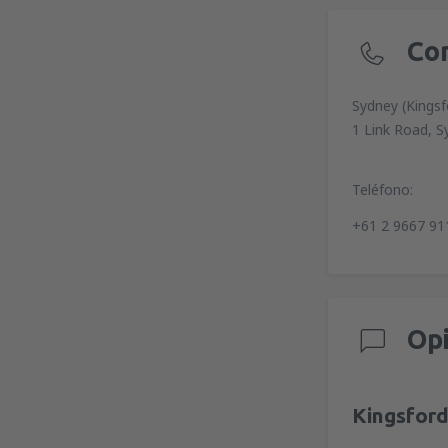
Co
Sydney (Kingsf
1 Link Road, S
Teléfono:
+61 2 9667 91
Op
Kingsfor