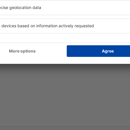
desde
Valencia, Valencia-Man
desde
Barcelona, El Prat
(BCN