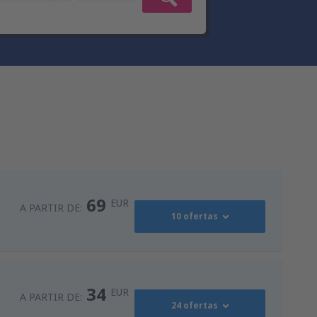
69
EUR
A PARTIR DE:
10 ofertas
90
s
(MAD)
A PARTIR DE:
EUR
34
EUR
A PARTIR DE:
24 ofertas