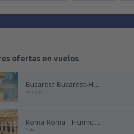
es ofertas en vuelos
Bucarest Bucarest-Henri Coanda
Rumania
desde
Madrid, Madrid-Baraja
Roma Roma - Fiumicino
Italia