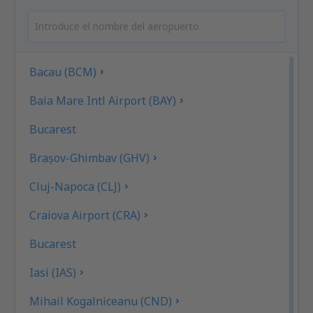
Bacau (BCM)
Baia Mare Intl Airport (BAY)
Bucarest
Brașov-Ghimbav (GHV)
Cluj-Napoca (CLJ)
Craiova Airport (CRA)
Bucarest
Iasi (IAS)
Mihail Kogalniceanu (CND)