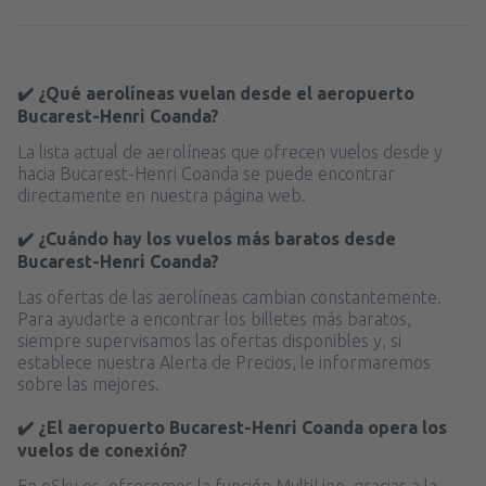
✔️ ¿Qué aerolíneas vuelan desde el aeropuerto
Bucarest-Henri Coanda?
La lista actual de aerolíneas que ofrecen vuelos desde y
hacia Bucarest-Henri Coanda se puede encontrar
directamente en nuestra página web.
✔️ ¿Cuándo hay los vuelos más baratos desde
Bucarest-Henri Coanda?
Las ofertas de las aerolíneas cambian constantemente.
Para ayudarte a encontrar los billetes más baratos,
siempre supervisamos las ofertas disponibles y, si
establece nuestra Alerta de Precios, le informaremos
sobre las mejores.
✔️ ¿El aeropuerto Bucarest-Henri Coanda opera los
vuelos de conexión?
En eSky.es, ofrecemos la función MultiLine, gracias a la