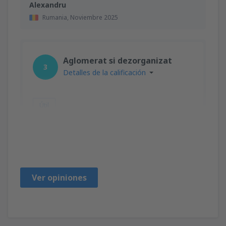
Alexandru
Rumania,
Noviembre 2025
Aglomerat si dezorganizat
3
Detalles de la calificación
Útil
Doinita
Rumania,
Octubre 2025
Ver opiniones