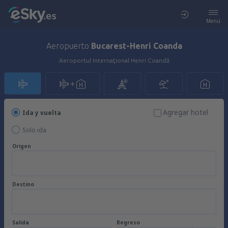
Menú
Aeropuerto
Bucarest-Henri Coanda
Aeroportul Internaţional Henri Coandă
Agregar hotel
Ida y vuelta
Solo ida
Origen
Destino
Salida
Regreso