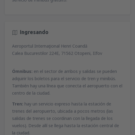
Ingresando
Aeroportul Internaţional Henri Coandă
Calea Bucurestilor 224E, 71562 Otopeni, IIfov
Ómnibus:
en el sector de arribos y salidas se pueden
adquirir los boletos para el servicio de tren y minibús.
También hay una línea que conecta el aeropuerto con el
centro de la ciudad.
Tren:
hay un servicio expreso hasta la estación de
trenes del aeropuerto, ubicada a pocos metros (las
salidas de trenes se coordinan con la llegada de los
vuelos). Desde allí se llega hasta la estación central de
la ciudad.