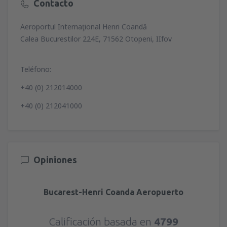
Contacto
Aeroportul Internaţional Henri Coandă
Calea Bucurestilor 224E, 71562 Otopeni, IIfov
Teléfono:
+40 (0) 212014000
+40 (0) 212041000
Opiniones
Bucarest-Henri Coanda Aeropuerto
Calificación basada en
4799