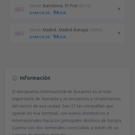
desde
Barcelona, El Prat
(BCN)
94
A PARTIR DE:
EUR
desde
Madrid, Madrid-Barajas
(MAD)
94
A PARTIR DE:
EUR
Información
El Aeropuerto Internacional de Bucarest es el más
importante de Rumania y se encuentra a 16 kilómetros
del centro de esa ciudad. Son 37 las compañías que
operan en esa terminal, con vuelos domésticos e
internacionales hacia los principales destinos de Europa.
Cuenta con dos terminales conectadas a través de un
servicio de minibús gratuito.