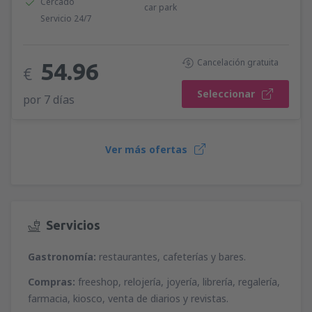
Cercado
car park
Servicio 24/7
Cancelación gratuita
54.96
€
Seleccionar
por 7 días
Ver más ofertas
Servicios
Gastronomía:
restaurantes, cafeterías y bares.
Compras:
freeshop, relojería, joyería, librería, regalería,
farmacia, kiosco, venta de diarios y revistas.