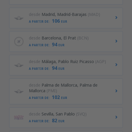
desde
Madrid, Madrid-Barajas
(MAD)
106
A PARTIR DE:
EUR
desde
Barcelona, El Prat
(BCN)
94
A PARTIR DE:
EUR
desde
Málaga, Pablo Ruiz Picasso
(AGP)
94
A PARTIR DE:
EUR
desde
Palma de Mallorca, Palma de
Mallorca
(PMI)
102
A PARTIR DE:
EUR
desde
Sevilla, San Pablo
(SVQ)
82
A PARTIR DE:
EUR