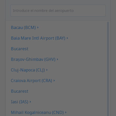
Bacau (BCM)
Baia Mare Intl Airport (BAY)
Bucarest
Brașov-Ghimbav (GHV)
Cluj-Napoca (CLJ)
Craiova Airport (CRA)
Bucarest
Iasi (IAS)
Mihail Kogalniceanu (CND)