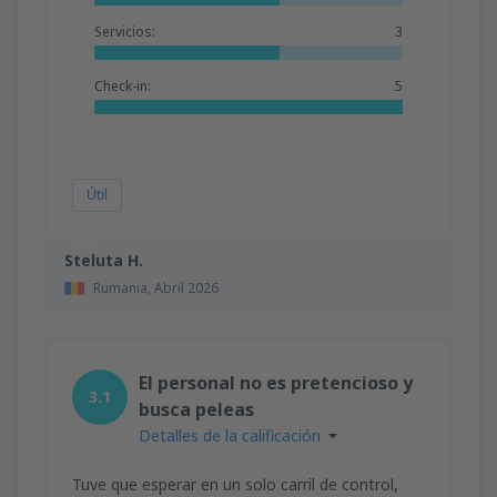
Servicios:
3
Check-in:
5
Útil
Steluta H.
Rumania,
Abril 2026
El personal no es pretencioso y
3.1
busca peleas
Detalles de la calificación
Tuve que esperar en un solo carril de control,