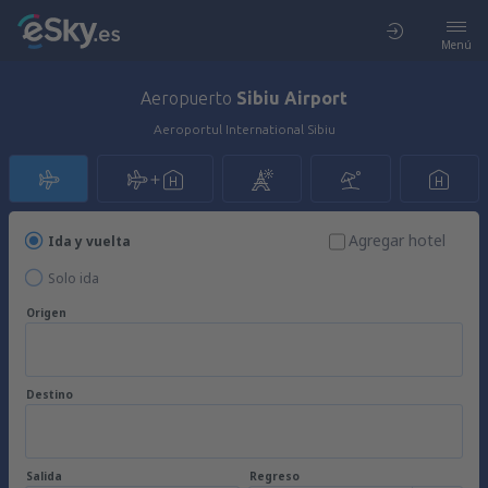
Menú
Aeropuerto
Sibiu Airport
Aeroportul International Sibiu
Agregar hotel
Ida y vuelta
Solo ida
Origen
Destino
Salida
Regreso