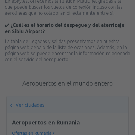
En eSky.es, ofrecemos la función MultiLine, gracias a la
que puede buscar los vuelos de conexión incluso con las
aerolíneas que no colaboran directamente entre sí.
✔️ ¿Cuál es el horario del despegue y del aterrizaje
en Sibiu Airport?
La tabla de llegadas y salidas presentamos en nuestra
página web debajo de la lista de ocasiones. Además, en la
página web se puede encontrar la información relacionada
con el servicio del aeropuerto.
Aeropuertos en el mundo entero
Ver ciudades
Aeropuertos en Rumania
Ofertas en Rumania