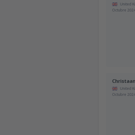
United 
Octubre 202
Christaa
United 
Octubre 202