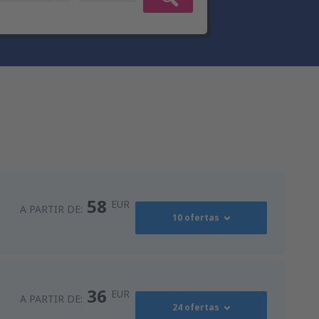
58
EUR
A PARTIR DE:
10 ofertas
94
s
(MAD)
A PARTIR DE:
EUR
36
EUR
A PARTIR DE:
24 ofertas