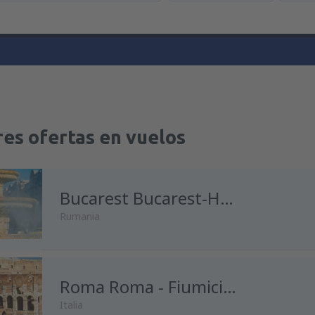
es ofertas en vuelos
Bucarest Bucarest-Henri Coanda
Rumania
desde
Madrid, Madrid-Baraja
Roma Roma - Fiumicino
Italia