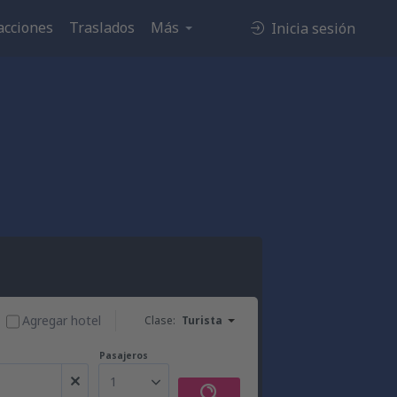
acciones
Traslados
Más
Inicia sesión
Agregar hotel
Clase:
Turista
Pasajeros
1