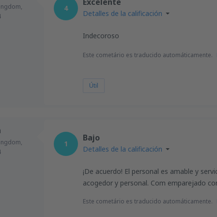
Excelente
Kingdom,
4
Detalles de la calificación
4
Indecoroso
Este cometário es traducido automáticamente.
Útil
n
Bajo
Kingdom,
1
Detalles de la calificación
4
¡De acuerdo! El personal es amable y serv
acogedor y personal. Com emparejado con
Este cometário es traducido automáticamente.