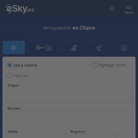
Menú
Aeropuertos
en Chipre
Agregar hotel
Ida y vuelta
Solo ida
Origen
Destino
Salida
Regreso