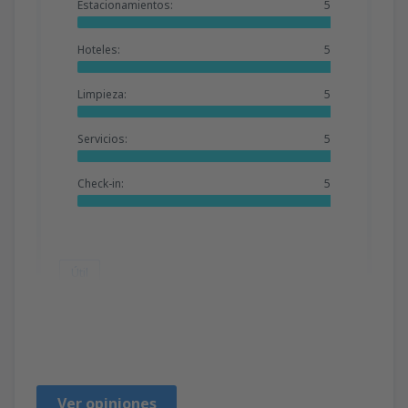
Estacionamientos:
5
Hoteles:
5
Limpieza:
5
Servicios:
5
Check-in:
5
Útil
eliana
Peru,
Noviembre 2019
Ver opiniones