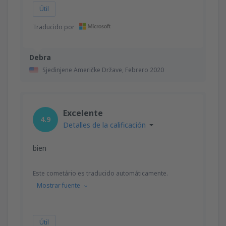
Útil
Traducido por
Debra
Sjedinjene Američke Države,
Febrero 2020
Excelente
4.9
Detalles de la calificación
bien
Este cometário es traducido automáticamente.
Mostrar fuente
Útil