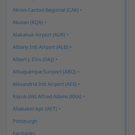
Akron-Canton Regional (CAK)
Akutan (KQA)
Alakanuk Airport (AUK)
Albany Intl Airport (ALB)
Albert J. Ellis (OAJ)
Albuquerque Sunport (ABQ)
Alexandria Intl Airport (AEX)
Koyuk (AK) Alfred Adams (KKA)
Allakaket Apt. (AET)
Pittsburgh
Fairbanks