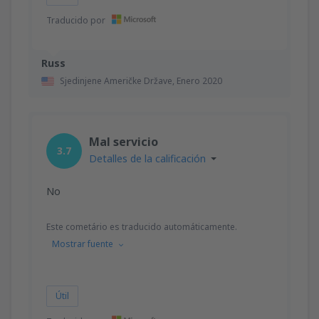
Traducido por
Russ
Sjedinjene Američke Države,
Enero 2020
Mal servicio
3.7
Detalles de la calificación
No
Este cometário es traducido automáticamente.
Mostrar fuente
Útil