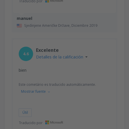
Traducido por
manuel
Sjedinjene Američke Države,
Diciembre 2019
Excelente
4.6
Detalles de la calificación
bien
Este cometário es traducido automáticamente.
Mostrar fuente
Útil
Traducido por