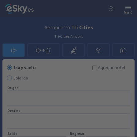
Menú
Aeropuerto
Tri Cities
Tri-Cities Airport
Agregar hotel
Ida y vuelta
Solo ida
Origen
Destino
Salida
Regreso