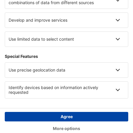
Vardo Airport (VAW)
Vigra (AES)