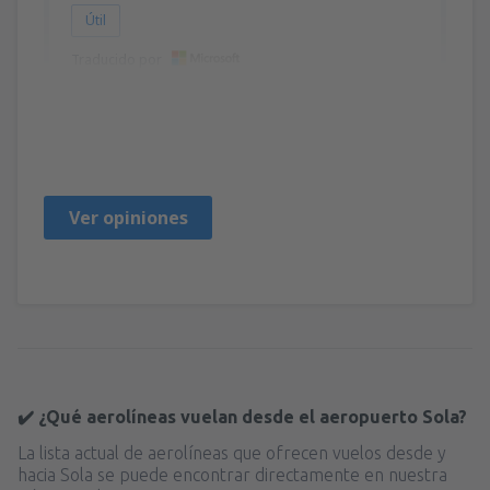
Útil
Traducido por
Dawid
Poland,
Mayo 2023
Ver opiniones
✔️ ¿Qué aerolíneas vuelan desde el aeropuerto Sola?
La lista actual de aerolíneas que ofrecen vuelos desde y
hacia Sola se puede encontrar directamente en nuestra