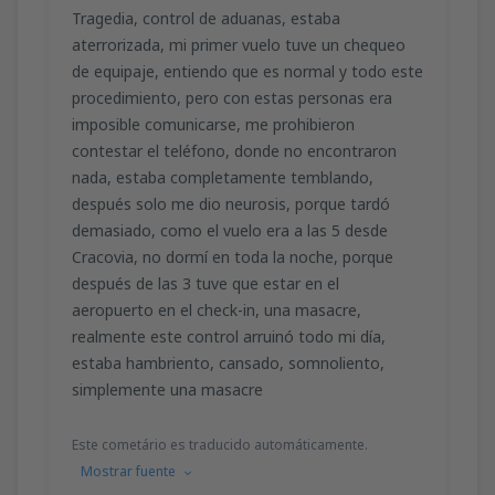
Tragedia, control de aduanas, estaba
aterrorizada, mi primer vuelo tuve un chequeo
de equipaje, entiendo que es normal y todo este
procedimiento, pero con estas personas era
imposible comunicarse, me prohibieron
contestar el teléfono, donde no encontraron
nada, estaba completamente temblando,
después solo me dio neurosis, porque tardó
demasiado, como el vuelo era a las 5 desde
Cracovia, no dormí en toda la noche, porque
después de las 3 tuve que estar en el
aeropuerto en el check-in, una masacre,
realmente este control arruinó todo mi día,
estaba hambriento, cansado, somnoliento,
simplemente una masacre
Este cometário es traducido automáticamente.
Mostrar fuente