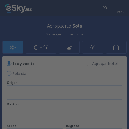
Menú
Aeropuerto
Sola
Stavanger lufthavn Sola
Agregar hotel
Ida y vuelta
Solo ida
Origen
Destino
Salida
Regreso