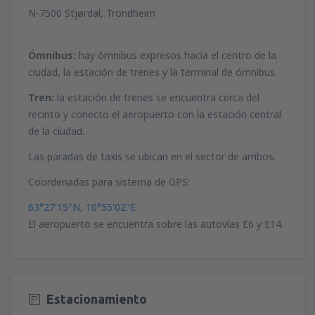
N-7500 Stjørdal, Trondheim
Ómnibus:
hay ómnibus expresos hacia el centro de la
ciudad, la estación de trenes y la terminal de ómnibus.
Tren:
la estación de trenes se encuentra cerca del
recinto y conecto el aeropuerto con la estación central
de la ciudad.
Las paradas de taxis se ubican en el sector de arribos.
Coordenadas para sistema de GPS:
63°27'15"N, 10°55'02"E
El aeropuerto se encuentra sobre las autovías E6 y E14.
Estacionamiento