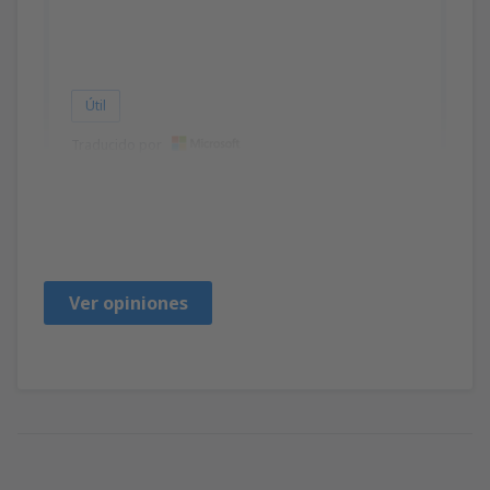
Útil
Traducido por
Pasazer
Polen,
Enero 2019
Ver opiniones