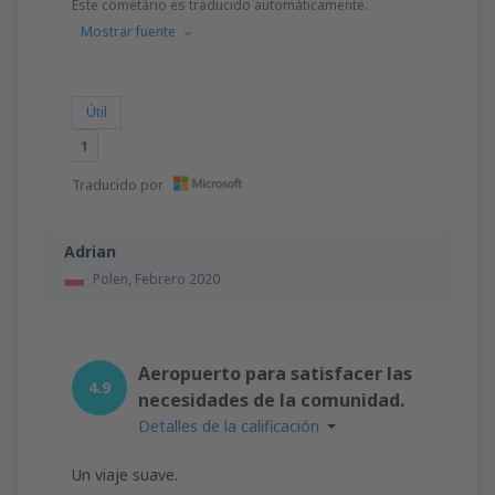
Este cometário es traducido automáticamente.
Mostrar fuente
Útil
1
Traducido por
Adrian
Polen,
Febrero 2020
Aeropuerto para satisfacer las
4.9
necesidades de la comunidad.
Detalles de la calificación
Un viaje suave.