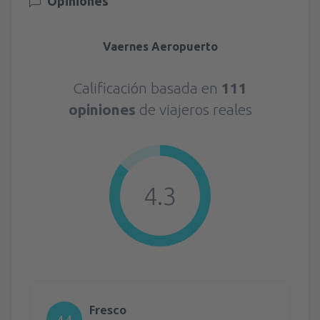
Opiniones
Vaernes Aeropuerto
Calificación basada en
111
opiniones
de viajeros reales
4.3
Fresco
4.4