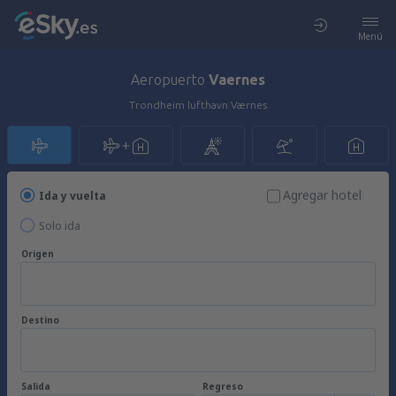
Menú
Aeropuerto
Vaernes
Trondheim lufthavn Værnes
Agregar hotel
Ida y vuelta
Solo ida
Origen
Destino
Salida
Regreso