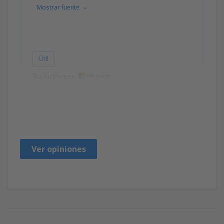
Mostrar fuente
Útil
Traducido por
Jacques
France,
Septiembre 2024
Ver opiniones