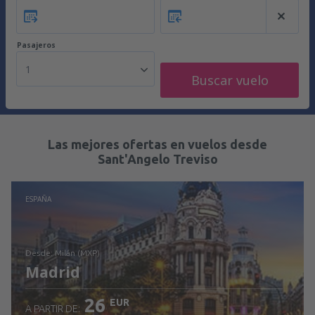
Pasajeros
1
Buscar vuelo
Las mejores ofertas en vuelos desde
Sant'Angelo Treviso
ESPAÑA
desde: Milán (MXP)
Madrid
26
EUR
A PARTIR DE: