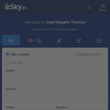
Menú
Aeropuerto
Sant'Angelo Treviso
Aeroporto di Treviso-Sant'Angelo
Agregar hotel
Ida y vuelta
Solo ida
Origen
Destino
Salida
Regreso