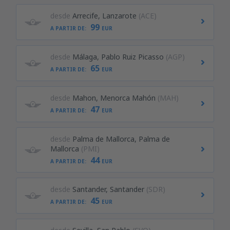
desde
Arrecife, Lanzarote
(ACE)
99
A PARTIR DE:
EUR
desde
Málaga, Pablo Ruiz Picasso
(AGP)
65
A PARTIR DE:
EUR
desde
Mahon, Menorca Mahón
(MAH)
47
A PARTIR DE:
EUR
desde
Palma de Mallorca, Palma de
Mallorca
(PMI)
44
A PARTIR DE:
EUR
desde
Santander, Santander
(SDR)
45
A PARTIR DE:
EUR