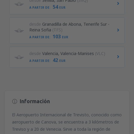
desde
Sevilla, San Pablo
(SVQ)
54
A PARTIR DE:
EUR
desde
Granadilla de Abona, Tenerife Sur -
Reina Sofia
(TFS)
103
A PARTIR DE:
EUR
desde
Valencia, Valencia-Manises
(VLC)
42
A PARTIR DE:
EUR
Información
El Aeropuerto Internacional de Trevisto, conocido como
aeropuerto de Canova, se encuentra a 3 kilómetros de
Treviso y a 20 de Venecia. Sirve a toda la región de