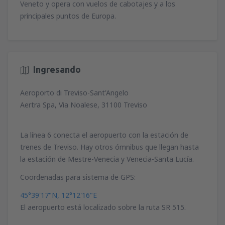
Veneto y opera con vuelos de cabotajes y a los
principales puntos de Europa.
Ingresando
Aeroporto di Treviso-Sant'Angelo
Aertra Spa, Via Noalese, 31100 Treviso
La línea 6 conecta el aeropuerto con la estación de
trenes de Treviso. Hay otros ómnibus que llegan hasta
la estación de Mestre-Venecia y Venecia-Santa Lucía.
Coordenadas para sistema de GPS:
45°39'17"N, 12°12'16"E
El aeropuerto está localizado sobre la ruta SR 515.