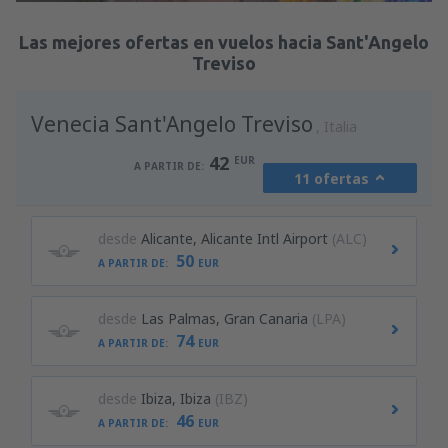
Revisa los detalles
Las mejores ofertas en vuelos hacia Sant'Angelo
Treviso
Venecia Sant'Angelo Treviso
Italia
42
EUR
A PARTIR DE:
11 ofertas
desde
Alicante, Alicante Intl Airport
(ALC)
50
A PARTIR DE:
EUR
desde
Las Palmas, Gran Canaria
(LPA)
74
A PARTIR DE:
EUR
desde
Ibiza, Ibiza
(IBZ)
46
A PARTIR DE:
EUR