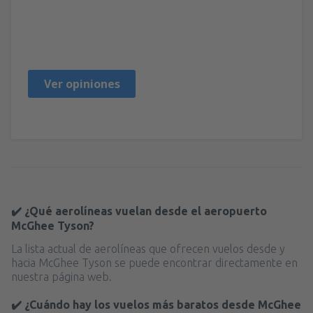
Michael
United States Of America,
Julio 2025
Ver opiniones
✔️ ¿Qué aerolíneas vuelan desde el aeropuerto
McGhee Tyson?
La lista actual de aerolíneas que ofrecen vuelos desde y
hacia McGhee Tyson se puede encontrar directamente en
nuestra página web.
✔️ ¿Cuándo hay los vuelos más baratos desde McGhee