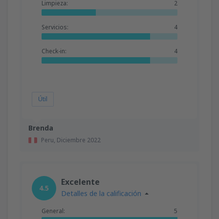
Limpieza:
2
Servicios:
4
Check-in:
4
Útil
Brenda
Peru,
Diciembre 2022
Excelente
4.5
Detalles de la calificación
General:
5