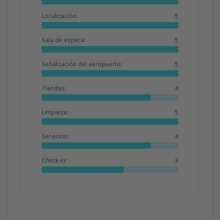
Localización:
5
Sala de espera:
5
Señalización del aeropuerto:
5
Tiendas:
4
Limpieza:
5
Servicios:
4
Check-in:
3
Útil