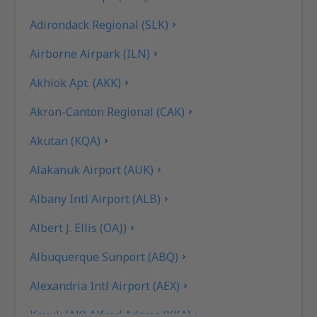
Adirondack Regional (SLK)
Airborne Airpark (ILN)
Akhiok Apt. (AKK)
Akron-Canton Regional (CAK)
Akutan (KQA)
Alakanuk Airport (AUK)
Albany Intl Airport (ALB)
Albert J. Ellis (OAJ)
Albuquerque Sunport (ABQ)
Alexandria Intl Airport (AEX)
Koyuk (AK) Alfred Adams (KKA)