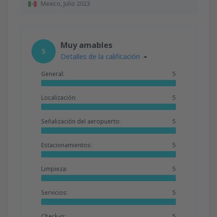
Mexico,
Julio 2023
Muy amables
5
Detalles de la calificación
General:
5
Localización:
5
Señalización del aeropuerto:
5
Estacionamientos:
5
Limpieza:
5
Servicios:
5
Check-in:
5