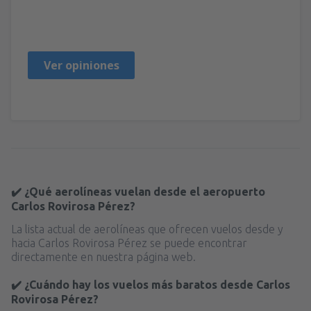
IRIS DEL ROCIO
Mexico,
Abril 2023
Ver opiniones
✔️ ¿Qué aerolíneas vuelan desde el aeropuerto
Carlos Rovirosa Pérez?
La lista actual de aerolíneas que ofrecen vuelos desde y
hacia Carlos Rovirosa Pérez se puede encontrar
directamente en nuestra página web.
✔️ ¿Cuándo hay los vuelos más baratos desde Carlos
Rovirosa Pérez?