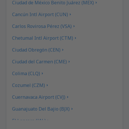
Ciudad de México Benito Juárez (MEX)
Cancún Intl Airport (CUN)
Carlos Rovirosa Pérez (VSA)
Chetumal Intl Airport (CTM)
Ciudad Obregón (CEN)
Ciudad del Carmen (CME)
Colima (CLQ)
Cozumel (CZM)
Cuernavaca Airport (CVJ)
Guanajuato Del Bajio (BJX)
El Lencero (JAL)