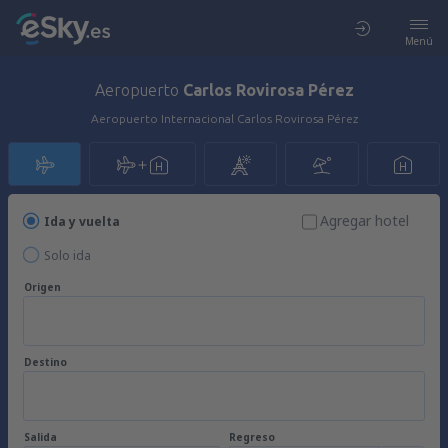
Menú
Aeropuerto
Carlos Rovirosa Pérez
Aeropuerto Internacional Carlos Rovirosa Pérez
Agregar hotel
Ida y vuelta
Solo ida
Origen
Destino
Salida
Regreso