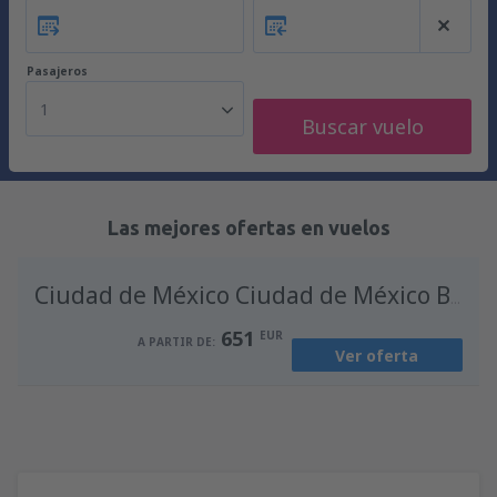
Pasajeros
1
Buscar vuelo
Las mejores ofertas en vuelos
Ciudad de México Ciudad de México Benito Juárez
651
EUR
A PARTIR DE:
Ver oferta