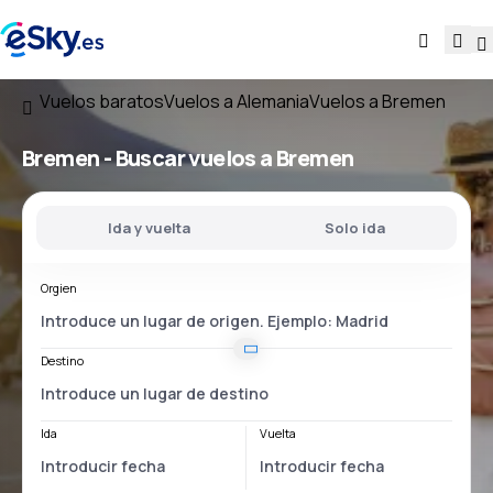
Vuelos baratos
Vuelos a Alemania
Vuelos a Bremen
Bremen - Buscar vuelos a Bremen
Ida y vuelta
Solo ida
Orgien
Destino
Ida
Vuelta