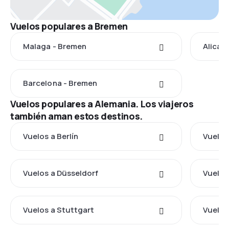
Vuelos populares a Bremen
Malaga - Bremen
Alican
Barcelona - Bremen
Vuelos populares a Alemania. Los viajeros
también aman estos destinos.
Vuelos a Berlín
Vuelos
Vuelos a Düsseldorf
Vuelos
Vuelos a Stuttgart
Vuelos