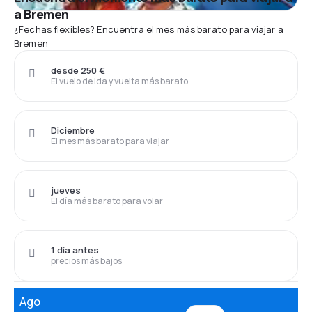
a Bremen
¿Fechas flexibles? Encuentra el mes más barato para viajar a
Bremen
desde 250 €
El vuelo de ida y vuelta más barato
Diciembre
El mes más barato para viajar
jueves
El día más barato para volar
1 día antes
precios más bajos
Ago