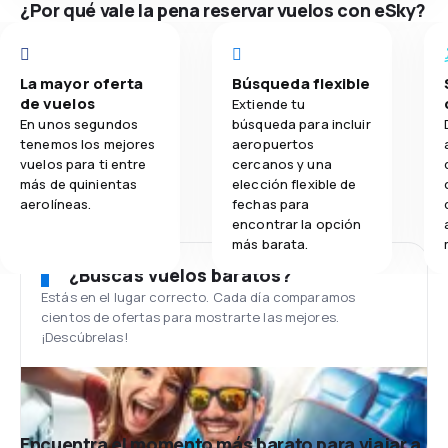
¿Por qué vale la pena reservar vuelos con eSky?
La mayor oferta
Búsqueda flexible
de vuelos
Extiende tu
En unos segundos
búsqueda para incluir
tenemos los mejores
aeropuertos
vuelos para ti entre
cercanos y una
más de quinientas
elección flexible de
aerolíneas.
fechas para
encontrar la opción
más barata.
¿Buscas vuelos baratos?
Estás en el lugar correcto. Cada día comparamos
cientos de ofertas para mostrarte las mejores.
¡Descúbrelas!
Encuentra el momento más barato para viajar a