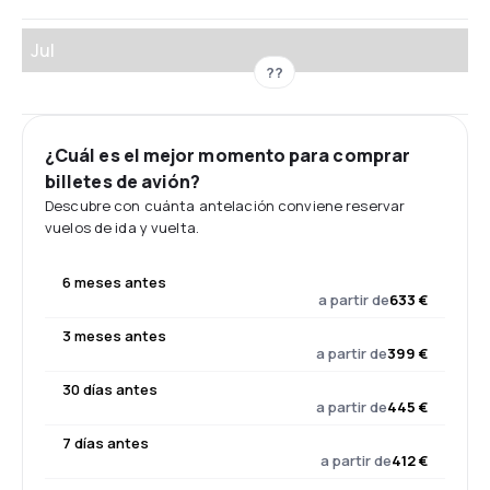
Jul
??
¿Cuál es el mejor momento para comprar
billetes de avión?
Descubre con cuánta antelación conviene reservar
vuelos de ida y vuelta.
6 meses antes
a partir de
633 €
3 meses antes
a partir de
399 €
30 días antes
a partir de
445 €
7 días antes
a partir de
412 €