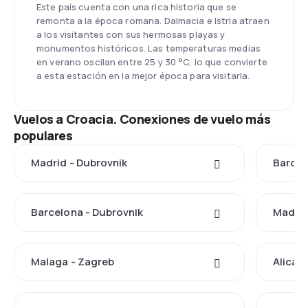
Este país cuenta con una rica historia que se
remonta a la época romana. Dalmacia e Istria atraen
a los visitantes con sus hermosas playas y
monumentos históricos. Las temperaturas medias
en verano oscilan entre 25 y 30 °C, lo que convierte
a esta estación en la mejor época para visitarla.
Vuelos a Croacia. Conexiones de vuelo más
populares
Madrid - Dubrovnik
Barcel
Barcelona - Dubrovnik
Madrid 
Malaga - Zagreb
Alican