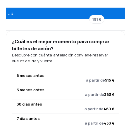
Jul
191 €
¿Cuál es el mejor momento para comprar
billetes de avión?
Descubre con cuánta antelación conviene reservar
vuelos de ida y vuelta.
6 meses antes
a partir de
515 €
3 meses antes
a partir de
383 €
30 días antes
a partir de
460 €
7 días antes
a partir de
453 €