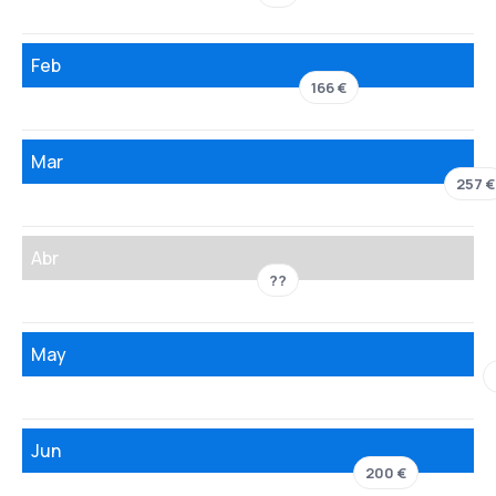
Feb
166 €
Mar
257 €
Abr
??
May
Jun
200 €