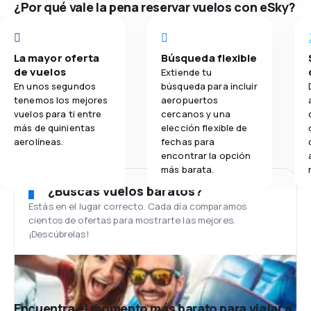
¿Por qué vale la pena reservar vuelos con eSky?
La mayor oferta
Búsqueda flexible
de vuelos
Extiende tu
En unos segundos
búsqueda para incluir
tenemos los mejores
aeropuertos
vuelos para ti entre
cercanos y una
más de quinientas
elección flexible de
aerolíneas.
fechas para
encontrar la opción
más barata.
¿Buscas vuelos baratos?
Estás en el lugar correcto. Cada día comparamos
cientos de ofertas para mostrarte las mejores.
¡Descúbrelas!
Encuentra el momento más barato para viajar a