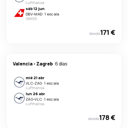
Lufthansa
sáb 12 jun
DBV
-
MAD
·
1 escala
SWISS
171 €
desde
Valencia
-
Zagreb
6 días
mié 21 abr
VLC
-
ZAG
·
1 escala
Lufthansa
lun 26 abr
ZAG
-
VLC
·
1 escala
Lufthansa
178 €
desde