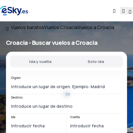
Vuelos baratos
Vuelos Croacia
Vuelos a Croacia
Croacia - Buscar vuelos a Croacia
Ida y vuelta
Solo ida
Orgien
Destino
Ida
Vuelta