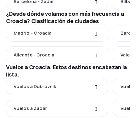
Barcelona - Zadar
Bilbao
¿Desde dónde volamos con más frecuencia a
Croacia? Clasificación de ciudades
Madrid - Croacia
Barcel
Alicante - Croacia
Valenc
Vuelos a Croacia. Estos destinos encabezan la
lista.
Vuelos a Dubrovnik
Vuelos
Vuelos a Zadar
Vuelos