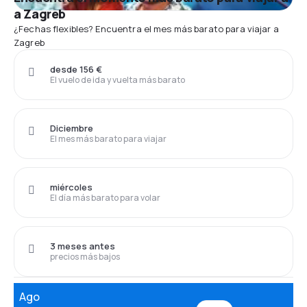
a Zagreb
¿Fechas flexibles? Encuentra el mes más barato para viajar a
Zagreb
desde 156 €
El vuelo de ida y vuelta más barato
Diciembre
El mes más barato para viajar
miércoles
El día más barato para volar
3 meses antes
precios más bajos
Ago