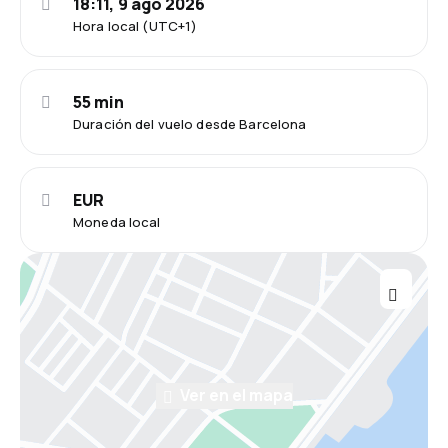
18:11, 9 ago 2026
Hora local (UTC+1)
55 min
Duración del vuelo desde Barcelona
EUR
Moneda local
Ver en el mapa