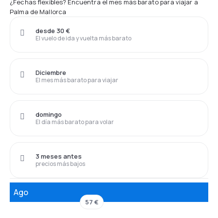
¿Fechas flexibles? Encuentra el mes más barato para viajar a
Palma de Mallorca
desde 30 €
El vuelo de ida y vuelta más barato
Diciembre
El mes más barato para viajar
domingo
El día más barato para volar
3 meses antes
precios más bajos
Ago
57 €