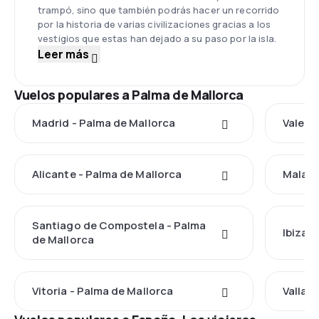
trampó, sino que también podrás hacer un recorrido
por la historia de varias civilizaciones gracias a los
vestigios que estas han dejado a su paso por la isla.
Leer más
Vuelos populares a Palma de Mallorca
Madrid - Palma de Mallorca
Valenc
Alicante - Palma de Mallorca
Malaga
Santiago de Compostela - Palma
Ibiza 
de Mallorca
Vitoria - Palma de Mallorca
Vallad