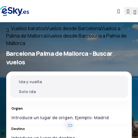
Vuelos baratos
Vuelos desde Barcelona
Vuelos a
Palma de Mallorca
Vuelos desde Barcelona a Palma de
Mallorca
Barcelona Palma de Mallorca
- Buscar
vuelos
Ida y vuelta
Solo ida
Orgien
Destino