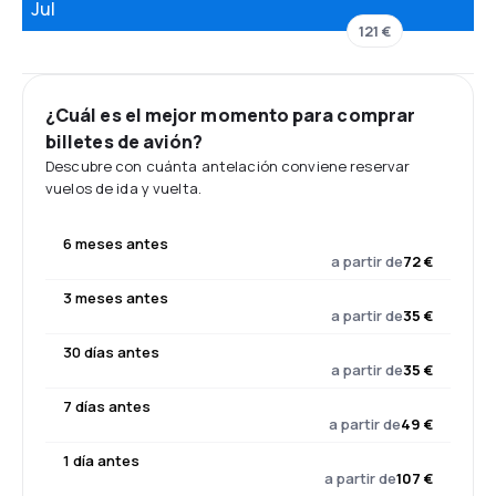
Jul
121 €
¿Cuál es el mejor momento para comprar
billetes de avión?
Descubre con cuánta antelación conviene reservar
vuelos de ida y vuelta.
6 meses antes
a partir de
72 €
3 meses antes
a partir de
35 €
30 días antes
a partir de
35 €
7 días antes
a partir de
49 €
1 día antes
a partir de
107 €