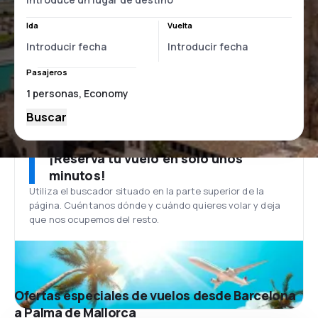
Ida
Vuelta
Pasajeros
Buscar
¡Reserva tu vuelo en solo unos
minutos!
Utiliza el buscador situado en la parte superior de la
página. Cuéntanos dónde y cuándo quieres volar y deja
que nos ocupemos del resto.
Ofertas especiales de vuelos desde Barcelona
a Palma de Mallorca