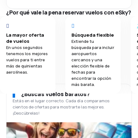
¿Por qué vale la pena reservar vuelos con eSky?
La mayor oferta
Búsqueda flexible
de vuelos
Extiende tu
En unos segundos
búsqueda para incluir
tenemos los mejores
aeropuertos
vuelos para ti entre
cercanos y una
más de quinientas
elección flexible de
aerolíneas.
fechas para
encontrar la opción
más barata.
¿Buscas vuelos baratos?
Estás en el lugar correcto. Cada día comparamos
cientos de ofertas para mostrarte las mejores.
¡Descúbrelas!