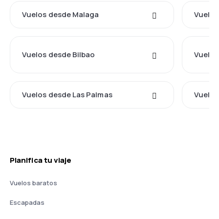
Vuelos desde Malaga
Vuelos
Vuelos desde Bilbao
Vuelos
Vuelos desde Las Palmas
Vuelos
Planifica tu viaje
Vuelos baratos
Escapadas