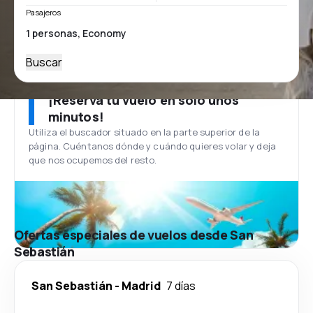
Pasajeros
Buscar
¡Reserva tu vuelo en solo unos
minutos!
Utiliza el buscador situado en la parte superior de la
página. Cuéntanos dónde y cuándo quieres volar y deja
que nos ocupemos del resto.
Ofertas especiales de vuelos desde San
Sebastián
San Sebastián
-
Madrid
7 días