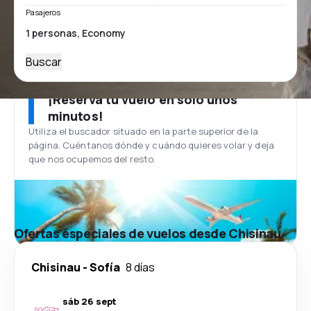
Pasajeros
Buscar
¡Reserva tu vuelo en solo unos
minutos!
Utiliza el buscador situado en la parte superior de la
página. Cuéntanos dónde y cuándo quieres volar y deja
que nos ocupemos del resto.
Ofertas especiales de vuelos desde Chisinau
Chisinau
-
Sofía
8 días
sáb 26 sept