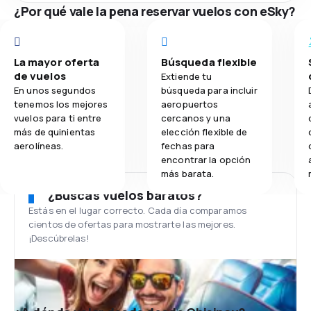
¿Por qué vale la pena reservar vuelos con eSky?
La mayor oferta
Búsqueda flexible
de vuelos
Extiende tu
En unos segundos
búsqueda para incluir
tenemos los mejores
aeropuertos
vuelos para ti entre
cercanos y una
más de quinientas
elección flexible de
aerolíneas.
fechas para
encontrar la opción
más barata.
¿Buscas vuelos baratos?
Estás en el lugar correcto. Cada día comparamos
cientos de ofertas para mostrarte las mejores.
¡Descúbrelas!