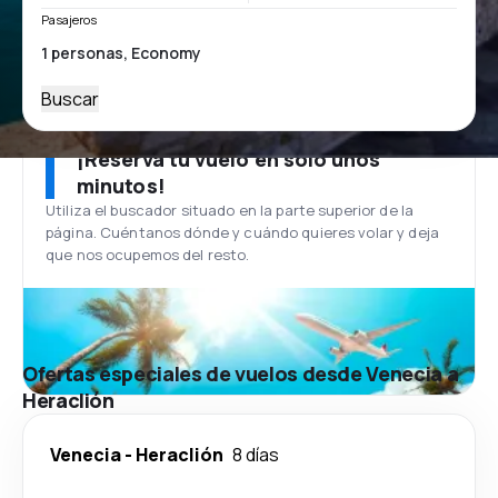
Pasajeros
Buscar
¡Reserva tu vuelo en solo unos
minutos!
Utiliza el buscador situado en la parte superior de la
página. Cuéntanos dónde y cuándo quieres volar y deja
que nos ocupemos del resto.
Ofertas especiales de vuelos desde Venecia a
Heraclión
Venecia
-
Heraclión
8 días