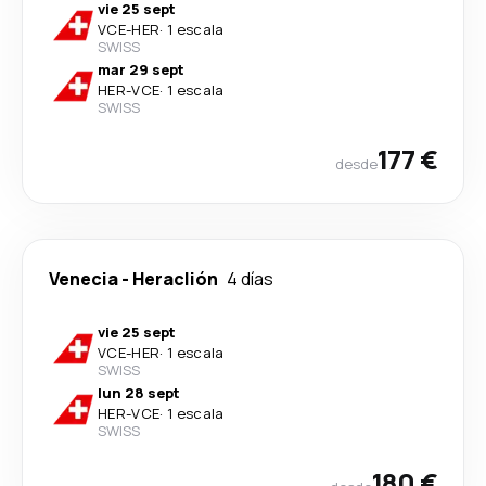
vie 25 sept
VCE
-
HER
·
1 escala
SWISS
mar 29 sept
HER
-
VCE
·
1 escala
SWISS
177 €
desde
Venecia
-
Heraclión
4 días
vie 25 sept
VCE
-
HER
·
1 escala
SWISS
lun 28 sept
HER
-
VCE
·
1 escala
SWISS
180 €