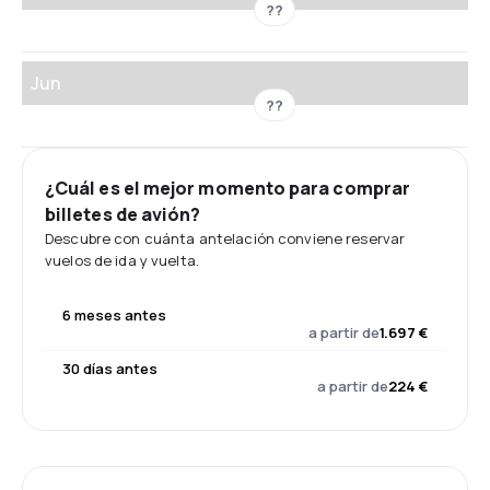
??
Jun
??
¿Cuál es el mejor momento para comprar
billetes de avión?
Descubre con cuánta antelación conviene reservar
vuelos de ida y vuelta.
6 meses antes
a partir de
1.697 €
30 días antes
a partir de
224 €