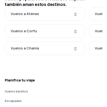
también aman estos destinos.
Vuelos a Atenas
Vuelos
Vuelos a Corfu
Vuelos
Vuelos a Chania
Vuelos
Planifica tu viaje
Vuelos baratos
Escapadas