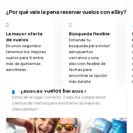
¿Por qué vale la pena reservar vuelos con eSky?
La mayor oferta
Búsqueda flexible
de vuelos
Extiende tu
En unos segundos
búsqueda para incluir
tenemos los mejores
aeropuertos
vuelos para ti entre
cercanos y una
más de quinientas
elección flexible de
aerolíneas.
fechas para
encontrar la opción
más barata.
¿Buscas vuelos baratos?
Estás en el lugar correcto. Cada día comparamos
cientos de ofertas para mostrarte las mejores.
¡Descúbrelas!