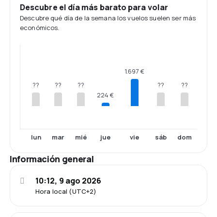
Descubre el día más barato para volar
Descubre qué día de la semana los vuelos suelen ser más
económicos.
1.697 €
??
??
??
??
??
224 €
lun
mar
mié
jue
vie
sáb
dom
Información general
10:12, 9 ago 2026
Hora local (UTC+2)