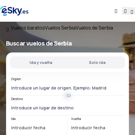
Vuelos baratos
Vuelos Serbia
Vuelos de Serbia
Buscar vuelos
de Serbia
Ida y vuelta
Solo ida
Orgien
Destino
Ida
Vuelta