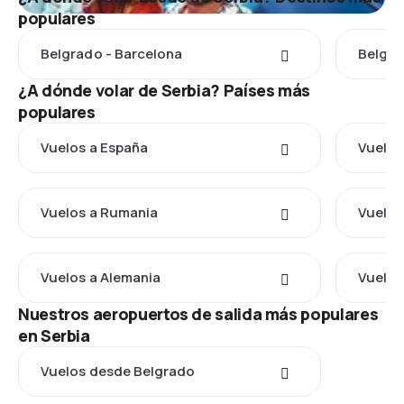
populares
Belgrado - Barcelona
Belgra
¿A dónde volar de Serbia? Países más
populares
Vuelos a España
Vuelos 
Vuelos a Rumania
Vuelos
Vuelos a Alemania
Vuelos
Nuestros aeropuertos de salida más populares
en Serbia
Vuelos desde Belgrado