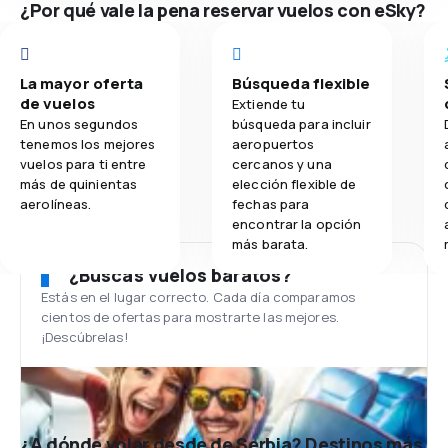
¿Por qué vale la pena reservar vuelos con eSky?
La mayor oferta
Búsqueda flexible
de vuelos
Extiende tu
En unos segundos
búsqueda para incluir
tenemos los mejores
aeropuertos
vuelos para ti entre
cercanos y una
más de quinientas
elección flexible de
aerolíneas.
fechas para
encontrar la opción
más barata.
¿Buscas vuelos baratos?
Estás en el lugar correcto. Cada día comparamos
cientos de ofertas para mostrarte las mejores.
¡Descúbrelas!
¿A dónde volar desde de Serbia? Destinos más