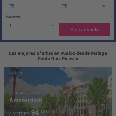
Pasajeros
1
Buscar vuelo
Las mejores ofertas en vuelos desde Malaga
Pablo Ruiz Picasso
HOLANDA
desde: Málaga (AGP)
Ámsterdam
94
EUR
A PARTIR DE: