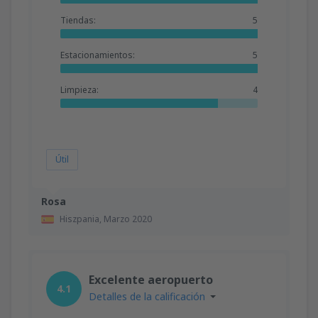
Tiendas:
5
Estacionamientos:
5
Limpieza:
4
Útil
Rosa
Hiszpania,
Marzo 2020
Excelente aeropuerto
4.1
Detalles de la calificación