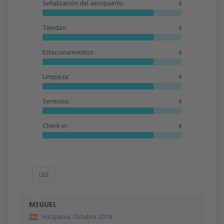
Señalización del aeropuerto:
4
Tiendas:
4
Estacionamientos:
4
Limpieza:
4
Servicios:
4
Check-in:
4
Útil
MIGUEL
Hiszpania,
Octubre 2018