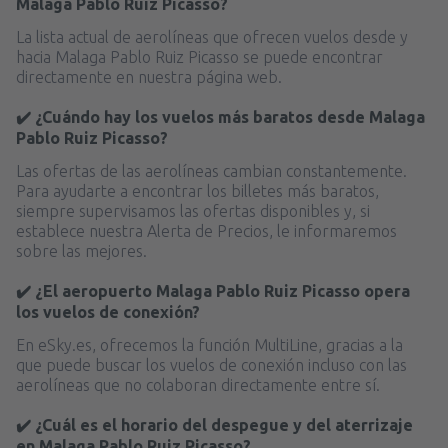
Malaga Pablo Ruiz Picasso?
La lista actual de aerolíneas que ofrecen vuelos desde y
hacia Malaga Pablo Ruiz Picasso se puede encontrar
directamente en nuestra página web.
✔️ ¿Cuándo hay los vuelos más baratos desde Malaga
Pablo Ruiz Picasso?
Las ofertas de las aerolíneas cambian constantemente.
Para ayudarte a encontrar los billetes más baratos,
siempre supervisamos las ofertas disponibles y, si
establece nuestra Alerta de Precios, le informaremos
sobre las mejores.
✔️ ¿El aeropuerto Malaga Pablo Ruiz Picasso opera
los vuelos de conexión?
En eSky.es, ofrecemos la función MultiLine, gracias a la
que puede buscar los vuelos de conexión incluso con las
aerolíneas que no colaboran directamente entre sí.
✔️ ¿Cuál es el horario del despegue y del aterrizaje
en Malaga Pablo Ruiz Picasso?