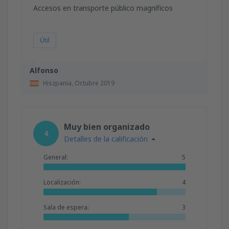
Accesos en transporte público magníficos
Útil
Alfonso
Hiszpania,
Octubre 2019
Muy bien organizado
4
Detalles de la calificación
General:
5
Localización:
4
Sala de espera:
3