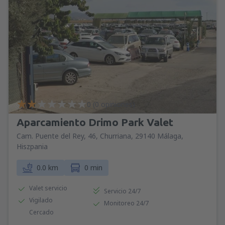
0 (0 opiniones)
Aparcamiento Drimo Park Valet
Cam. Puente del Rey, 46, Churriana, 29140 Málaga,
Hiszpania
0.0 km
0 min
Valet servicio
Servicio 24/7
Vigilado
Monitoreo 24/7
Cercado