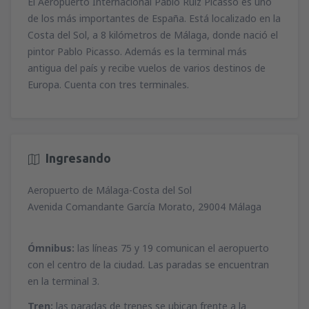
El Aeropuerto Internacional Pablo Ruiz Picasso es uno
de los más importantes de España. Está localizado en la
Costa del Sol, a 8 kilómetros de Málaga, donde nació el
pintor Pablo Picasso. Además es la terminal más
antigua del país y recibe vuelos de varios destinos de
Europa. Cuenta con tres terminales.
Ingresando
Aeropuerto de Málaga-Costa del Sol
Avenida Comandante García Morato, 29004 Málaga
Ómnibus:
las líneas 75 y 19 comunican el aeropuerto
con el centro de la ciudad. Las paradas se encuentran
en la terminal 3.
Tren:
las paradas de trenes se ubican frente a la