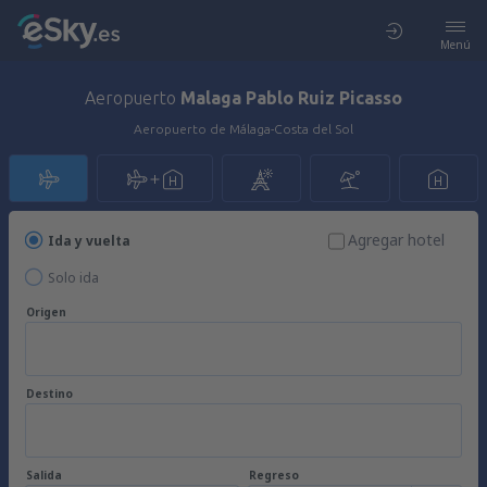
Menú
Aeropuerto
Malaga Pablo Ruiz Picasso
Aeropuerto de Málaga-Costa del Sol
Agregar hotel
Ida y vuelta
Solo ida
Origen
Destino
Salida
Regreso