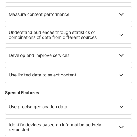
Vila Do Porto (ZAZ)