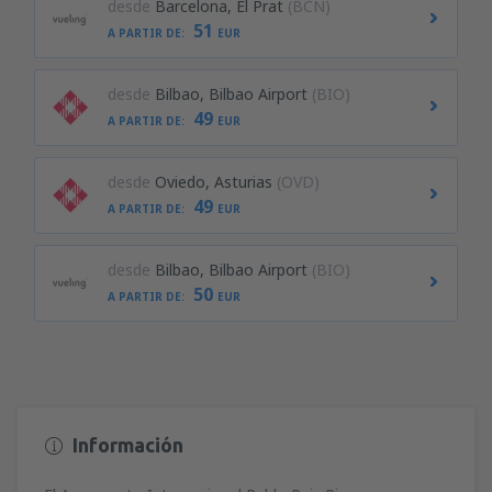
desde
Barcelona, El Prat
(BCN)
51
A PARTIR DE:
EUR
desde
Bilbao, Bilbao Airport
(BIO)
49
A PARTIR DE:
EUR
desde
Oviedo, Asturias
(OVD)
49
A PARTIR DE:
EUR
desde
Bilbao, Bilbao Airport
(BIO)
50
A PARTIR DE:
EUR
Información