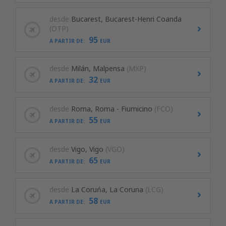
desde
Bucarest, Bucarest-Henri Coanda
(OTP)
95
A PARTIR DE:
EUR
desde
Milán, Malpensa
(MXP)
32
A PARTIR DE:
EUR
desde
Roma, Roma - Fiumicino
(FCO)
55
A PARTIR DE:
EUR
desde
Vigo, Vigo
(VGO)
65
A PARTIR DE:
EUR
desde
La Coruńa, La Coruna
(LCG)
58
A PARTIR DE:
EUR