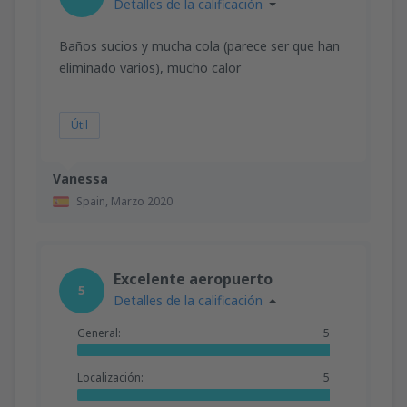
Detalles de la calificación
Baños sucios y mucha cola (parece ser que han
eliminado varios), mucho calor
Útil
Vanessa
Spain,
Marzo 2020
Excelente aeropuerto
5
Detalles de la calificación
General:
5
Localización:
5