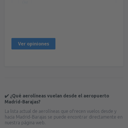
Útil
Carlos
Spain,
Marzo 2020
Ver opiniones
✔️ ¿Qué aerolíneas vuelan desde el aeropuerto
Madrid-Barajas?
La lista actual de aerolíneas que ofrecen vuelos desde y
hacia Madrid-Barajas se puede encontrar directamente en
nuestra página web.