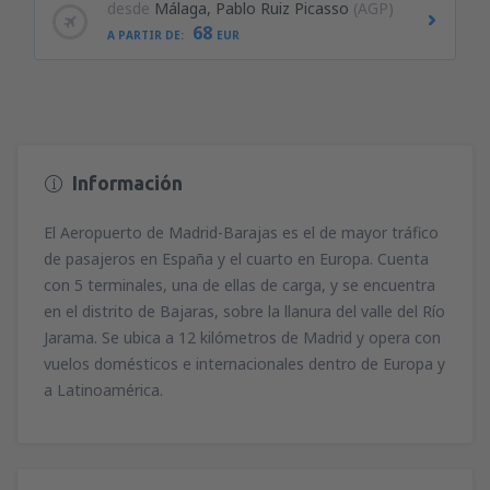
desde
Málaga, Pablo Ruiz Picasso
(AGP)
68
A PARTIR DE:
EUR
Información
El Aeropuerto de Madrid-Barajas es el de mayor tráfico
de pasajeros en España y el cuarto en Europa. Cuenta
con 5 terminales, una de ellas de carga, y se encuentra
en el distrito de Bajaras, sobre la llanura del valle del Río
Jarama. Se ubica a 12 kilómetros de Madrid y opera con
vuelos domésticos e internacionales dentro de Europa y
a Latinoamérica.