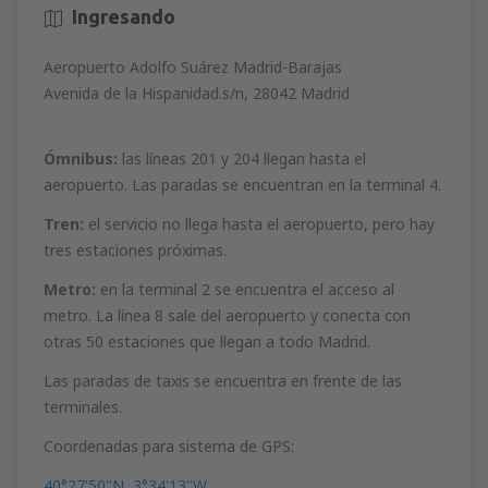
Ingresando
Aeropuerto Adolfo Suárez Madrid-Barajas
Avenida de la Hispanidad.s/n, 28042 Madrid
Ómnibus:
las líneas 201 y 204 llegan hasta el
aeropuerto. Las paradas se encuentran en la terminal 4.
Tren:
el servicio no llega hasta el aeropuerto, pero hay
tres estaciones próximas.
Metro:
en la terminal 2 se encuentra el acceso al
metro. La línea 8 sale del aeropuerto y conecta con
otras 50 estaciones que llegan a todo Madrid.
Las paradas de taxis se encuentra en frente de las
terminales.
Coordenadas para sistema de GPS:
40°27'50"N, 3°34'13"W