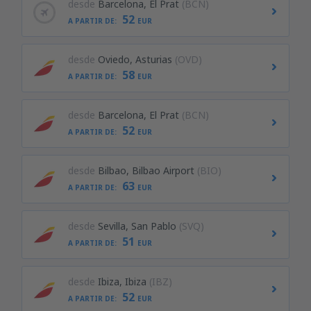
desde
Barcelona, El Prat
(BCN)
52
A PARTIR DE:
EUR
desde
Oviedo, Asturias
(OVD)
58
A PARTIR DE:
EUR
desde
Barcelona, El Prat
(BCN)
52
A PARTIR DE:
EUR
desde
Bilbao, Bilbao Airport
(BIO)
63
A PARTIR DE:
EUR
desde
Sevilla, San Pablo
(SVQ)
51
A PARTIR DE:
EUR
desde
Ibiza, Ibiza
(IBZ)
52
A PARTIR DE:
EUR