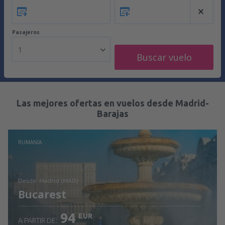
Pasajeros
1
Buscar vuelo
Las mejores ofertas en vuelos desde Madrid-
Barajas
RUMANIA
desde: Madrid (MAD)
Bucarest
94
EUR
A PARTIR DE: