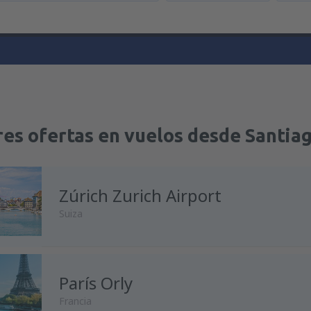
res ofertas en vuelos desde Santia
Zúrich Zurich Airport
Suiza
París Orly
Francia