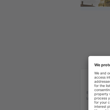
In
El Aeropuerto 
la provincia d