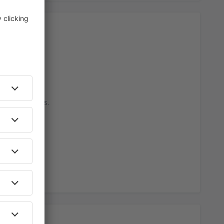
dades cercanas.