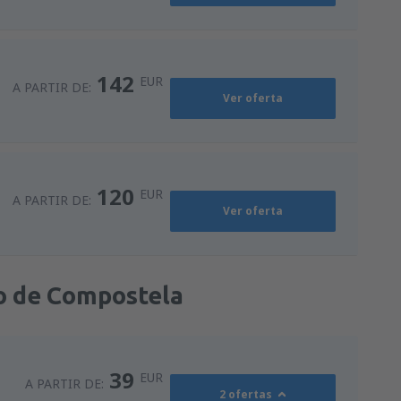
142
EUR
A PARTIR DE:
Ver oferta
120
EUR
A PARTIR DE:
Ver oferta
go de Compostela
39
EUR
A PARTIR DE:
2 ofertas