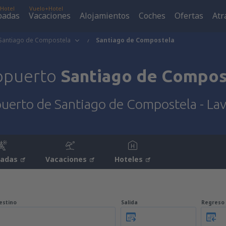
Hotel
Vuelo+Hotel
padas
Vacaciones
Alojamientos
Coches
Ofertas
Atr
Santiago de Compostela
Santiago de Compostela
opuerto
Santiago de Compos
uerto de Santiago de Compostela - Lav
padas
Vacaciones
Hoteles
estino
Salida
Regreso