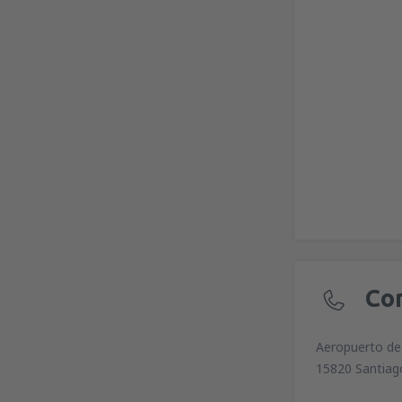
Co
Aeropuerto de
15820 Santiag