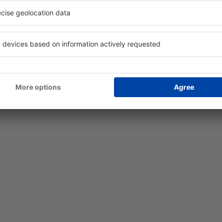
uiler de autos