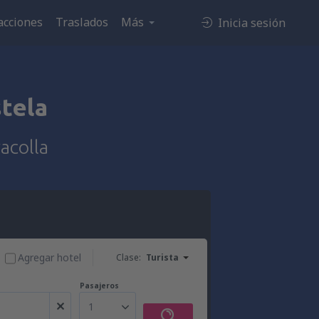
acciones
Traslados
Más
Inicia sesión
tela
acolla
Agregar hotel
Clase:
Turista
Pasajeros
1