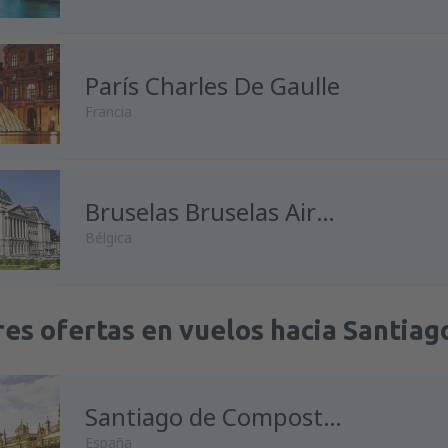
París Charles De Gaulle
Francia
Bruselas Bruselas Airport
Bélgica
es ofertas en vuelos hacia Santia
Santiago de Compostela Santiago de Compostela
España