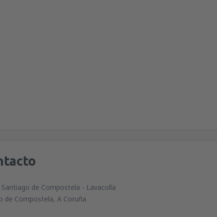
ntacto
 Santiago de Compostela - Lavacolla
o de Compostela, A Coruña