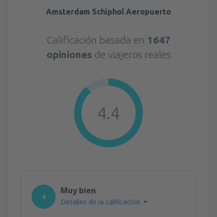
Amsterdam Schiphol Aeropuerto
Calificación basada en
1647
opiniones
de viajeros reales
4.4
Muy bien
4
Detalles de la calificación