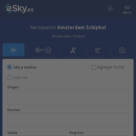
Menú
Aeropuerto
Amsterdam Schiphol
Amsterdam Schipol
Agregar hotel
Ida y vuelta
Solo ida
Origen
Destino
Salida
Regreso