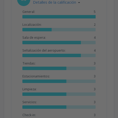
Detalles de la calificación
General:
5
Localización:
2
Sala de espera:
4
Señalización del aeropuerto:
4
Tiendas:
3
Estacionamientos:
3
Limpieza:
3
Servicios:
3
Check-in:
3