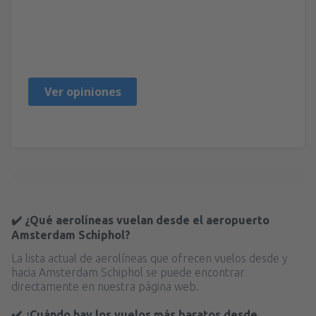
Maria Alicia
Mexiko,
Julio 2023
Ver opiniones
✔️ ¿Qué aerolíneas vuelan desde el aeropuerto
Amsterdam Schiphol?
La lista actual de aerolíneas que ofrecen vuelos desde y
hacia Amsterdam Schiphol se puede encontrar
directamente en nuestra página web.
✔️ ¿Cuándo hay los vuelos más baratos desde