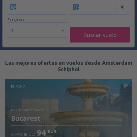
Pasajeros
1
Buscar vuelo
Las mejores ofertas en vuelos desde Amsterdam
Schiphol
RUMANIA
desde: Madrid (MAD)
Bucarest
94
EUR
A PARTIR DE: