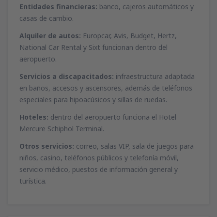
Entidades financieras:
banco, cajeros automáticos y
casas de cambio.
Alquiler de autos:
Europcar, Avis, Budget, Hertz,
National Car Rental y Sixt funcionan dentro del
aeropuerto.
Servicios a discapacitados:
infraestructura adaptada
en baños, accesos y ascensores, además de teléfonos
especiales para hipoacúsicos y sillas de ruedas.
Hoteles:
dentro del aeropuerto funciona el Hotel
Mercure Schiphol Terminal.
Otros servicios:
correo, salas VIP, sala de juegos para
niños, casino, teléfonos públicos y telefonía móvil,
servicio médico, puestos de información general y
turística.