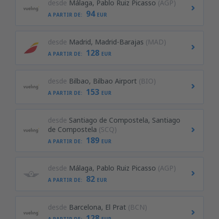
desde
Málaga, Pablo Ruiz Picasso
(AGP)
94
A PARTIR DE:
EUR
desde
Madrid, Madrid-Barajas
(MAD)
128
A PARTIR DE:
EUR
desde
Bilbao, Bilbao Airport
(BIO)
153
A PARTIR DE:
EUR
desde
Santiago de Compostela, Santiago
de Compostela
(SCQ)
189
A PARTIR DE:
EUR
desde
Málaga, Pablo Ruiz Picasso
(AGP)
82
A PARTIR DE:
EUR
desde
Barcelona, El Prat
(BCN)
128