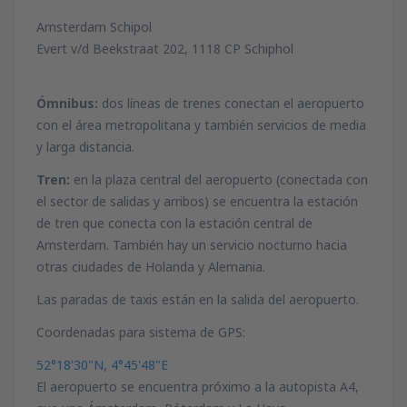
Amsterdam Schipol
Evert v/d Beekstraat 202, 1118 CP Schiphol
Ómnibus:
dos líneas de trenes conectan el aeropuerto
con el área metropolitana y también servicios de media
y larga distancia.
Tren:
en la plaza central del aeropuerto (conectada con
el sector de salidas y arribos) se encuentra la estación
de tren que conecta con la estación central de
Amsterdam. También hay un servicio nocturno hacia
otras ciudades de Holanda y Alemania.
Las paradas de taxis están en la salida del aeropuerto.
Coordenadas para sistema de GPS:
52°18'30"N, 4°45'48"E
El aeropuerto se encuentra próximo a la autopista A4,