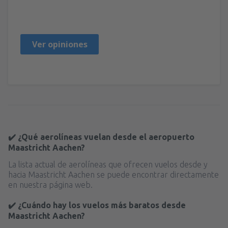
Elżbieta
Polen,
Junio 2015
Ver opiniones
✔️ ¿Qué aerolíneas vuelan desde el aeropuerto
Maastricht Aachen?
La lista actual de aerolíneas que ofrecen vuelos desde y
hacia Maastricht Aachen se puede encontrar directamente
en nuestra página web.
✔️ ¿Cuándo hay los vuelos más baratos desde
Maastricht Aachen?