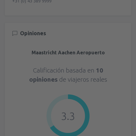
+31 (0) 43 389 9999
Opiniones
Maastricht Aachen Aeropuerto
Calificación basada en
10
opiniones
de viajeros reales
3.3