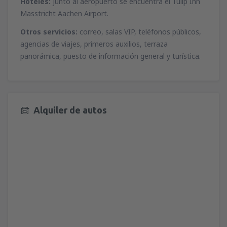
Hoteles:
junto al aeropuerto se encuentra el Tulip Inn
Masstricht Aachen Airport.
Otros servicios:
correo, salas VIP, teléfonos públicos,
agencias de viajes, primeros auxilios, terraza
panorámica, puesto de información general y turística.
Alquiler de autos