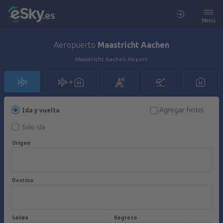
Menú
Aeropuerto
Maastricht Aachen
Maastricht Aachen Airport
Agregar hotel
Ida y vuelta
Solo ida
Origen
Destino
Salida
Regreso