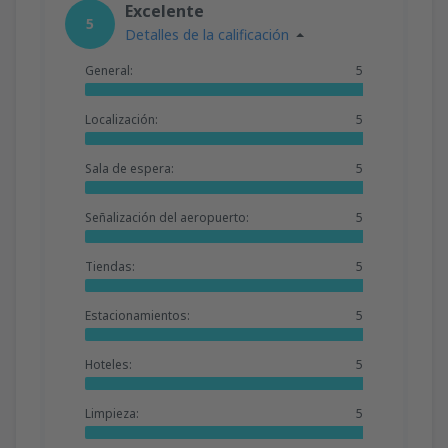
Excelente
5
Detalles de la calificación
General:
5
Localización:
5
Sala de espera:
5
Señalización del aeropuerto:
5
Tiendas:
5
Estacionamientos:
5
Hoteles:
5
Limpieza:
5