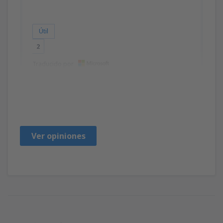
Útil
2
Traducido por
Marcin
Polonia,
Septiembre 2022
Ver opiniones