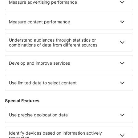
Vila Do Porto (ZAZ)