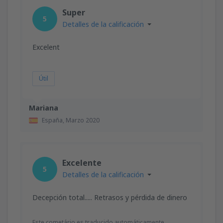
Super
5
Detalles de la calificación
Excelent
Útil
Mariana
España,
Marzo 2020
Excelente
5
Detalles de la calificación
Decepción total..... Retrasos y pérdida de dinero
Este cometário es traducido automáticamente.