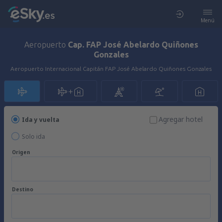
Menú
Aeropuerto
Cap. FAP José Abelardo Quiñones
Gonzales
Aeropuerto Internacional Capitán FAP José Abelardo Quiñones Gonzales
Agregar hotel
Ida y vuelta
Solo ida
Origen
Destino