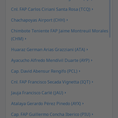
Cnl. FAP Carlos Ciriani Santa Rosa (TCQ)
Chachapoyas Airport (CHH)
Chimbote Teniente FAP Jaime Montreuil Morales
(CHM)
Huaraz German Arias Grazziani (ATA)
Ayacucho Alfredo Mendívil Duarte (AYP)
Cap. David Abensur Rengifo (PCL)
Cnl. FAP Francisco Secada Vignetta (IQT)
Jauja Francisco Carlé (JAU)
Atalaya Gerardo Pérez Pinedo (AYX)
Cap. FAP Guillermo Concha Iberico (PIU)