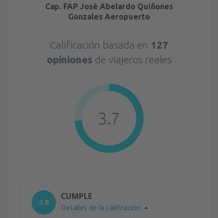
Cap. FAP José Abelardo Quiñones
Gonzales Aeropuerto
Calificación basada en
127
opiniones
de viajeros reales
3.7
CUMPLE
2.8
Detalles de la calificación