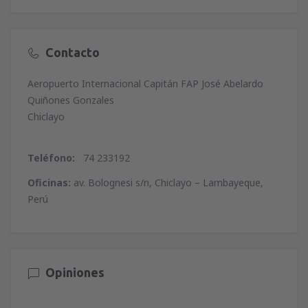
Contacto
Aeropuerto Internacional Capitán FAP José Abelardo
Quiñones Gonzales
Chiclayo
Teléfono:
74 233192
Oficinas:
av. Bolognesi s/n, Chiclayo – Lambayeque,
Perú
Opiniones