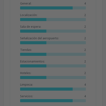
General:
4
Localización:
2
Sala de espera:
2
Señalización del aeropuerto:
2
Tiendas:
2
Estacionamientos:
2
Hoteles:
2
Limpieza:
4
Servicios:
4