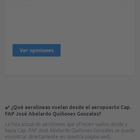
Útil
Tomas Ignacio
Perú,
Julio 2023
Ver opiniones
✔️ ¿Qué aerolíneas vuelan desde el aeropuerto Cap.
FAP José Abelardo Quiñones Gonzales?
La lista actual de aerolíneas que ofrecen vuelos desde y
hacia Cap. FAP José Abelardo Quiñones Gonzales se puede
encontrar directamente en nuestra página web.