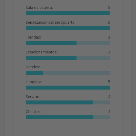
Sala de espera:
5
Señalización del aeropuerto:
5
Tiendas:
3
Estacionamientos:
3
Hoteles:
1
Limpieza:
5
Servicios:
4
Check-in:
4