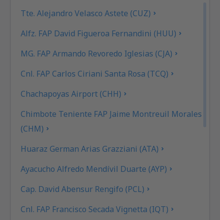
Tte. Alejandro Velasco Astete (CUZ)
Alfz. FAP David Figueroa Fernandini (HUU)
MG. FAP Armando Revoredo Iglesias (CJA)
Cnl. FAP Carlos Ciriani Santa Rosa (TCQ)
Chachapoyas Airport (CHH)
Chimbote Teniente FAP Jaime Montreuil Morales
(CHM)
Huaraz German Arias Grazziani (ATA)
Ayacucho Alfredo Mendívil Duarte (AYP)
Cap. David Abensur Rengifo (PCL)
Cnl. FAP Francisco Secada Vignetta (IQT)