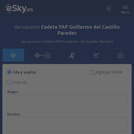
Menú
Aeropuerto
Cadete FAP Guillermo del Castillo
Paredes
Aeropuerto Cadete FAP Guillermo del Castillo Paredes
Agregar hotel
Ida y vuelta
Solo ida
Origen
Destino