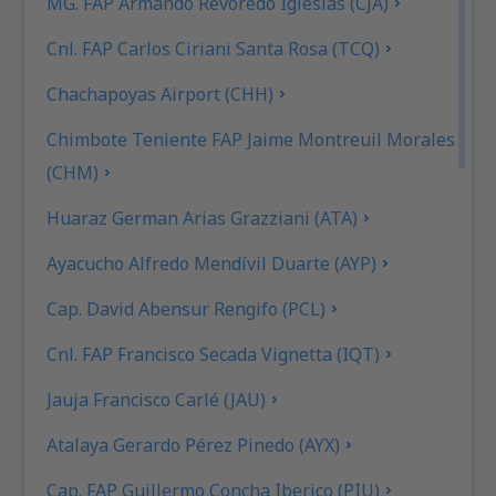
MG. FAP Armando Revoredo Iglesias (CJA)
Cnl. FAP Carlos Ciriani Santa Rosa (TCQ)
Chachapoyas Airport (CHH)
Chimbote Teniente FAP Jaime Montreuil Morales
(CHM)
Huaraz German Arias Grazziani (ATA)
Ayacucho Alfredo Mendívil Duarte (AYP)
Cap. David Abensur Rengifo (PCL)
Cnl. FAP Francisco Secada Vignetta (IQT)
Jauja Francisco Carlé (JAU)
Atalaya Gerardo Pérez Pinedo (AYX)
Cap. FAP Guillermo Concha Iberico (PIU)