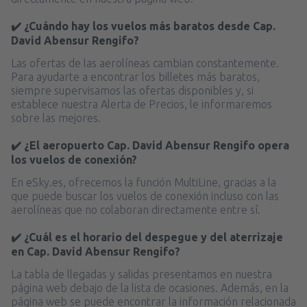
✔️ ¿Cuándo hay los vuelos más baratos desde Cap.
David Abensur Rengifo?
Las ofertas de las aerolíneas cambian constantemente.
Para ayudarte a encontrar los billetes más baratos,
siempre supervisamos las ofertas disponibles y, si
establece nuestra Alerta de Precios, le informaremos
sobre las mejores.
✔️ ¿El aeropuerto Cap. David Abensur Rengifo opera
los vuelos de conexión?
En eSky.es, ofrecemos la función MultiLine, gracias a la
que puede buscar los vuelos de conexión incluso con las
aerolíneas que no colaboran directamente entre sí.
✔️ ¿Cuál es el horario del despegue y del aterrizaje
en Cap. David Abensur Rengifo?
La tabla de llegadas y salidas presentamos en nuestra
página web debajo de la lista de ocasiones. Además, en la
página web se puede encontrar la información relacionada