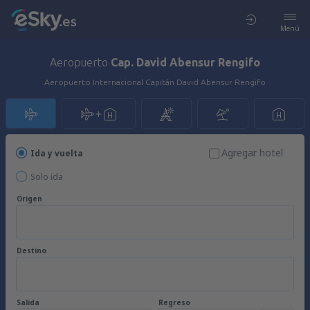
Menú
Aeropuerto
Cap. David Abensur Rengifo
Aeropuerto Internacional Capitán David Abensur Rengifo
Agregar hotel
Ida y vuelta
Solo ida
Origen
Destino
Salida
Regreso